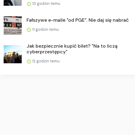
10 godzin temu
Fałszywe e-maile "od PGE". Nie daj się nabrać
11 godzin temu
Jak bezpiecznie kupić bilet? "Na to liczą
cyberprzestępcy"
12 godzin temu