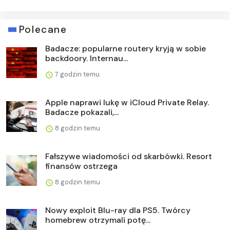
Polecane
Badacze: popularne routery kryją w sobie
backdoory. Internau...
7 godzin temu
Apple naprawi lukę w iCloud Private Relay.
Badacze pokazali,...
8 godzin temu
Fałszywe wiadomości od skarbówki. Resort
finansów ostrzega
8 godzin temu
Nowy exploit Blu-ray dla PS5. Twórcy
homebrew otrzymali potę...