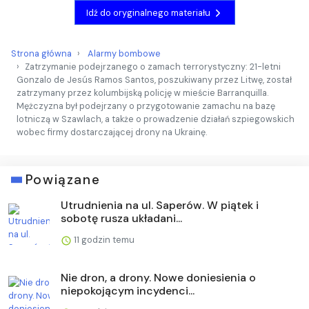
Idź do oryginalnego materiału
Strona główna
Alarmy bombowe
Zatrzymanie podejrzanego o zamach terrorystyczny: 21-letni
Gonzalo de Jesús Ramos Santos, poszukiwany przez Litwę, został
zatrzymany przez kolumbijską policję w mieście Barranquilla.
Mężczyzna był podejrzany o przygotowanie zamachu na bazę
lotniczą w Szawlach, a także o prowadzenie działań szpiegowskich
wobec firmy dostarczającej drony na Ukrainę.
Powiązane
Utrudnienia na ul. Saperów. W piątek i
sobotę rusza układani...
11 godzin temu
Nie dron, a drony. Nowe doniesienia o
niepokojącym incydenci...