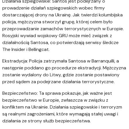
Działania szpiegowskie: Santos jest podejrzany o
prowadzenie działań szpiegowskich wobec firmy
dostarczającej drony na Ukrainę. Jak twierdzi kolumbijska
policja, mężczyzna stworzył grupę, której celem było
przeprowadzanie zamachów terrorystycznych w Europie.
Rosyjski wywiad wojskowy GRU może mieć związek z
działalnością Santosa, co potwierdzają serwisy śledcze
The Insider i Bellingcat.
Ekstradycja: Policja zatrzymała Santosa w Barranquilli, a
następnie poddano go procedurze ekstradycji. Mężczyzna
zostanie wydalony do Litwy, gdzie zostanie postawiony
przed sądem za podejrzane działania terrorystyczne.
Bezpieczeństwo: Ta sprawa pokazuje, jak ważne jest
bezpieczeństwo w Europie, zwłaszcza w związku z
konfliktem na Ukrainie. Działania szpiegowskie i terroryzm
są realnymi zagrożeniami, które wymagają stałej uwagi i
działania ze strony służb bezpieczeństwa.