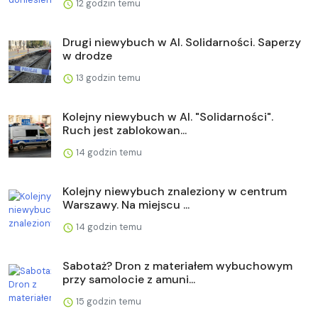
12 godzin temu
Drugi niewybuch w Al. Solidarności. Saperzy
w drodze
13 godzin temu
Kolejny niewybuch w Al. "Solidarności".
Ruch jest zablokowan...
14 godzin temu
Kolejny niewybuch znaleziony w centrum
Warszawy. Na miejscu ...
14 godzin temu
Sabotaż? Dron z materiałem wybuchowym
przy samolocie z amuni...
15 godzin temu