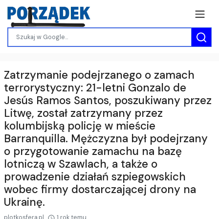
Zatrzymanie podejrzanego o zamach
terrorystyczny: 21-letni Gonzalo de
Jesús Ramos Santos, poszukiwany przez
Litwę, został zatrzymany przez
kolumbijską policję w mieście
Barranquilla. Mężczyzna był podejrzany
o przygotowanie zamachu na bazę
lotniczą w Szawlach, a także o
prowadzenie działań szpiegowskich
wobec firmy dostarczającej drony na
Ukrainę.
plotkosfera.pl
1 rok temu