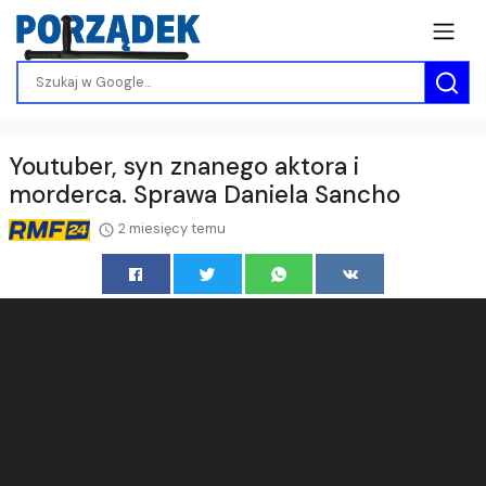
Youtuber, syn znanego aktora i
morderca. Sprawa Daniela Sancho
2 miesięcy temu