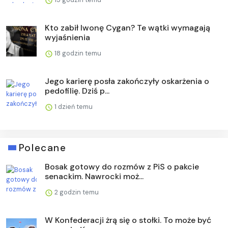
Kto zabił Iwonę Cygan? Te wątki wymagają
wyjaśnienia
18 godzin temu
Jego karierę posła zakończyły oskarżenia o
pedofilię. Dziś p...
1 dzień temu
Polecane
Bosak gotowy do rozmów z PiS o pakcie
senackim. Nawrocki moż...
2 godzin temu
W Konfederacji żrą się o stołki. To może być