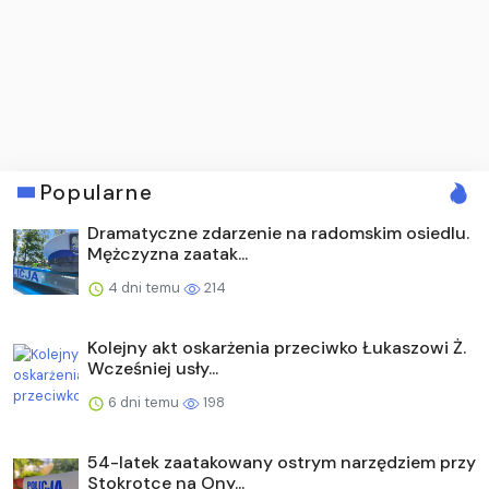
Popularne
Dramatyczne zdarzenie na radomskim osiedlu.
Mężczyzna zaatak...
4 dni temu
214
Kolejny akt oskarżenia przeciwko Łukaszowi Ż.
Wcześniej usły...
6 dni temu
198
54-latek zaatakowany ostrym narzędziem przy
Stokrotce na Ony...