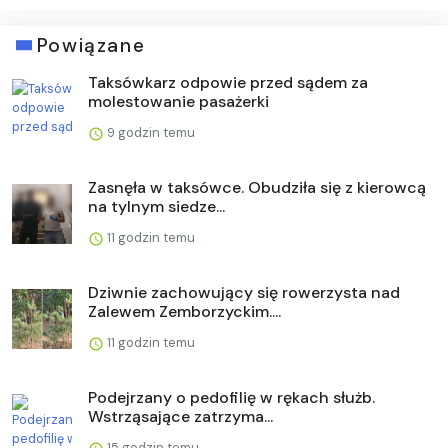
Powiązane
Taksówkarz odpowie przed sądem za
molestowanie pasażerki
9 godzin temu
Zasnęła w taksówce. Obudziła się z kierowcą
na tylnym siedze...
11 godzin temu
Dziwnie zachowujący się rowerzysta nad
Zalewem Zemborzyckim....
11 godzin temu
Podejrzany o pedofilię w rękach służb.
Wstrząsające zatrzyma...
15 godzin temu