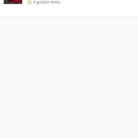
4 godzin temu