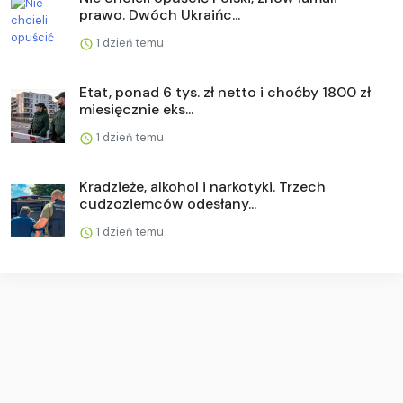
prawo. Dwóch Ukraińc...
1 dzień temu
Etat, ponad 6 tys. zł netto i choćby 1800 zł
miesięcznie eks...
1 dzień temu
Kradzieże, alkohol i narkotyki. Trzech
cudzoziemców odesłany...
1 dzień temu