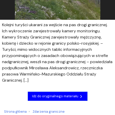
Kolejni turyści ukarani za wejście na pas drogi granicznej.
Ich wykroczenie zarejestrowały kamery monitoringu.
Kamery Straży Granicznej zarejestrowały mężczyznę,
kobietę i dziecko w rejonie granicy polsko-rosyjskiej. –
Turyści, mimo widocznych tablic informacyjnych
przypominających o zasadach obowiązujących w strefie
nadgranicznej, weszli na pas drogi granicznej – powiedziała
podpułkownik Mirosława Aleksandrowicz, rzeczniczka
prasowa Warmińsko-Mazurskiego Oddziału Straży
Granicznej. […]
Idź do oryginalnego materiału
Strona główna
Zdarzenia graniczne