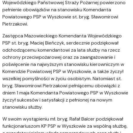
Wojewódzkiego Państwowej Straży Pożarnej powierzono
pełnienie obowiązków na stanowisku Komendanta
Powiatowego PSP w Wyszkowie st. bryg. Sławomirowi
Pietrzakowi.
Zastępca Mazowieckiego Komendanta Wojewódzkiego
PSP st. bryg. Maciej Bieńczyk, serdecznie podziękował
odchodzącemu komendantowi za lata służby na rzecz
ochrony przeciwpożarowej oraz za zaangażowanie i
poświęcenie na najwyższym stanowisku kierowniczym w
Komendzie Powiatowej PSP w Wyszkowie, a także życzył
wszelkiej pomyślności w życiu osobistym. Natomiast st.
bryg. Sławomirowi Pietrzakowi pełniącemu obowiązki z
dniem 1 maja Komendanta Powiatowego PSP w Wyszkowie
życzył sukcesów i satysfakcji z pełnionej na nowym
stanowisku służby.
W swoim wystąpieniu mł. bryg. Rafał Balcer podziękował
funkcjonariuszom KP PSP w Wyszkowie za wspólną służbę,