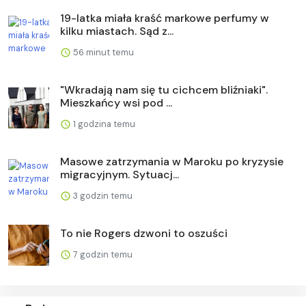
19-latka miała kraść markowe perfumy w
kilku miastach. Sąd z...
56 minut temu
"Wkradają nam się tu cichcem bliźniaki".
Mieszkańcy wsi pod ...
1 godzina temu
Masowe zatrzymania w Maroku po kryzysie
migracyjnym. Sytuacj...
3 godzin temu
To nie Rogers dzwoni to oszuści
7 godzin temu