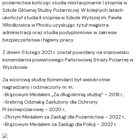
pożarnictwa kończąc studia niestacjonarne I stopnia w
Szkole Głównej Służby Pożarniczej. W kolejnych latach
ukończył studia II stopnia w Szkole Wyższej im. Pawła
Włodkowica w Płocku uzyskując tytuł magistra
administracji oraz studia podyplomowe w zakresie
bezpieczeństwa i higieny pracy.
Z dniem 11 lutego 2021 r. został powołany na stanowisko
komendanta powiatowego Państwowej Straży Pożarnej w
Wyszkowie.
Za wzorową służbę Komendant był wielokrotnie
nagradzany i odznaczony m. in.:
-Brązowym Medalem „Za długoletnią służbę” – 2018 r.,
-Srebrną Odznaką Zasłużony dla Ochrony
Przeciwpożarowej – 2020 r.,
-Złotym Medalem za Zasługi dla Pożarnictwa – 2022 r.,
-Brązowym Medalem za Zasługi dla Policji – 2022 r.