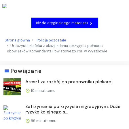
Idź do oryginalnego materiału
Strona główna
Policja pozostałe
Uroczysta zbiórka z okazji zdania i przyjęcia pełnienia
obowiązków Komendanta Powiatowego PSP w Wyszkowie
Powiązane
Areszt za rozbój na pracowniku piekarni
10 minut temu
Zatrzymania po kryzysie migracyjnym. Duże
ryzyko kolejnego s...
55 minut temu