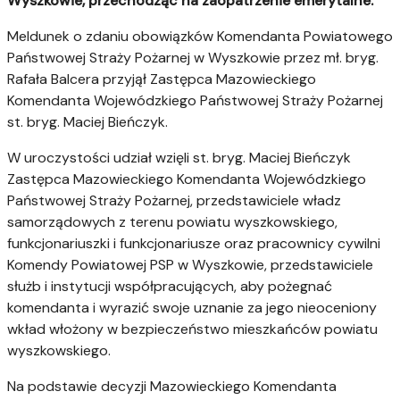
Wyszkowie, przechodząc na zaopatrzenie emerytalne.
Meldunek o zdaniu obowiązków Komendanta Powiatowego
Państwowej Straży Pożarnej w Wyszkowie przez mł. bryg.
Rafała Balcera przyjął Zastępca Mazowieckiego
Komendanta Wojewódzkiego Państwowej Straży Pożarnej
st. bryg. Maciej Bieńczyk.
W uroczystości udział wzięli st. bryg. Maciej Bieńczyk
Zastępca Mazowieckiego Komendanta Wojewódzkiego
Państwowej Straży Pożarnej, przedstawiciele władz
samorządowych z terenu powiatu wyszkowskiego,
funkcjonariuszki i funkcjonariusze oraz pracownicy cywilni
Komendy Powiatowej PSP w Wyszkowie, przedstawiciele
służb i instytucji współpracujących, aby pożegnać
komendanta i wyrazić swoje uznanie za jego nieoceniony
wkład włożony w bezpieczeństwo mieszkańców powiatu
wyszkowskiego.
Na podstawie decyzji Mazowieckiego Komendanta