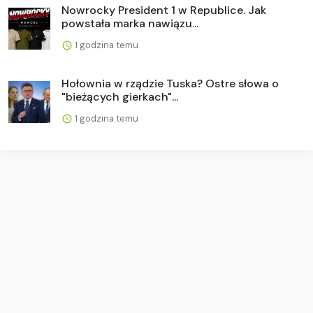
Nowrocky President 1 w Republice. Jak
powstała marka nawiązu...
1 godzina temu
Hołownia w rządzie Tuska? Ostre słowa o
"bieżących gierkach"...
1 godzina temu