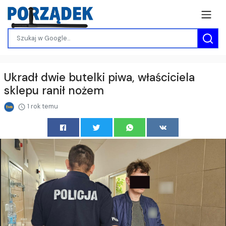
Ukradł dwie butelki piwa, właściciela
sklepu ranił nożem
1 rok temu