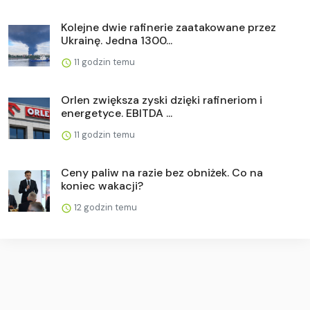
Kolejne dwie rafinerie zaatakowane przez
Ukrainę. Jedna 1300...
11 godzin temu
Orlen zwiększa zyski dzięki rafineriom i
energetyce. EBITDA ...
11 godzin temu
Ceny paliw na razie bez obniżek. Co na
koniec wakacji?
12 godzin temu