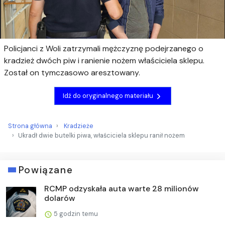
Policjanci z Woli zatrzymali mężczyznę podejrzanego o
kradzież dwóch piw i ranienie nożem właściciela sklepu.
Został on tymczasowo aresztowany.
Idź do oryginalnego materiału
Strona główna
Kradzieże
Ukradł dwie butelki piwa, właściciela sklepu ranił nożem
Powiązane
RCMP odzyskała auta warte 28 milionów
dolarów
5 godzin temu