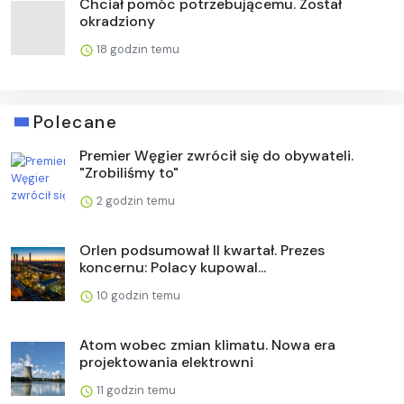
Chciał pomóc potrzebującemu. Został
okradziony
18 godzin temu
Polecane
Premier Węgier zwrócił się do obywateli.
"Zrobiliśmy to"
2 godzin temu
Orlen podsumował II kwartał. Prezes
koncernu: Polacy kupowal...
10 godzin temu
Atom wobec zmian klimatu. Nowa era
projektowania elektrowni
11 godzin temu