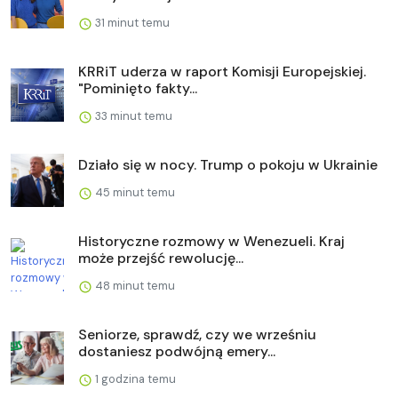
31 minut temu
KRRiT uderza w raport Komisji Europejskiej.
"Pominięto fakty...
33 minut temu
Działo się w nocy. Trump o pokoju w Ukrainie
45 minut temu
Historyczne rozmowy w Wenezueli. Kraj
może przejść rewolucję...
48 minut temu
Seniorze, sprawdź, czy we wrześniu
dostaniesz podwójną emery...
1 godzina temu