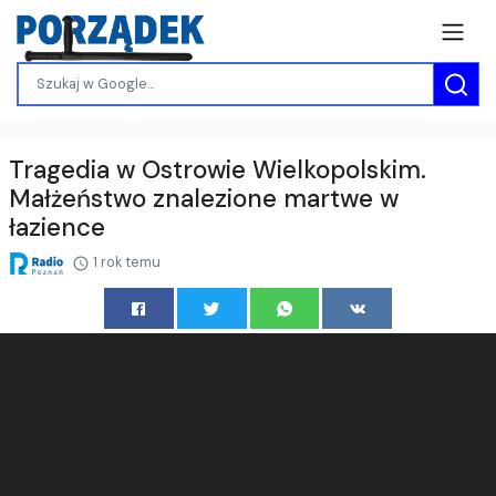
Tragedia w Ostrowie Wielkopolskim.
Małżeństwo znalezione martwe w
łazience
1 rok temu