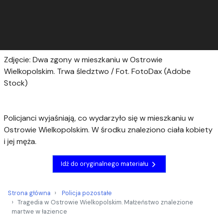
Zdjęcie: Dwa zgony w mieszkaniu w Ostrowie
Wielkopolskim. Trwa śledztwo / Fot. FotoDax (Adobe
Stock)
Policjanci wyjaśniają, co wydarzyło się w mieszkaniu w
Ostrowie Wielkopolskim. W środku znaleziono ciała kobiety
i jej męża.
Idź do oryginalnego materiału
Strona główna
Policja pozostałe
Tragedia w Ostrowie Wielkopolskim. Małżeństwo znalezione
martwe w łazience