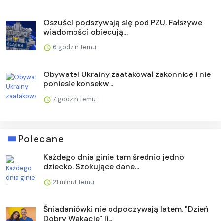
Oszuści podszywają się pod PZU. Fałszywe
wiadomości obiecują...
6 godzin temu
Obywatel Ukrainy zaatakował zakonnicę i nie
poniesie konsekw...
7 godzin temu
Polecane
Każdego dnia ginie tam średnio jedno
dziecko. Szokujące dane...
21 minut temu
Śniadaniówki nie odpoczywają latem. "Dzień
Dobry Wakacje" li...