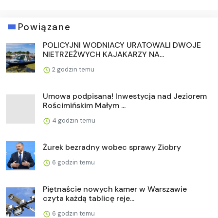
Powiązane
POLICYJNI WODNIACY URATOWALI DWOJE
NIETRZEŹWYCH KAJAKARZY NA...
2 godzin temu
Umowa podpisana! Inwestycja nad Jeziorem
Rościmińskim Małym ...
4 godzin temu
Żurek bezradny wobec sprawy Ziobry
6 godzin temu
Piętnaście nowych kamer w Warszawie
czyta każdą tablicę reje...
6 godzin temu