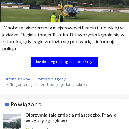
W sobotę wieczorem w miejscowości Rzepin (Lubuskie) w
jeziorze Długim utonęła 11-latka. Dziewczynka kąpała się w
zbiorniku, gdy nagle znalazła się pod wodą - informuje
policja.
Idź do oryginalnego materiału
Strona główna
Pozostałe zgony
Tragedia na jeziorze. Utonęła jedenastolatka
Powiązane
Olbrzymia fala zmiotła miasteczko. Prawie
wszyscy zginęli we...