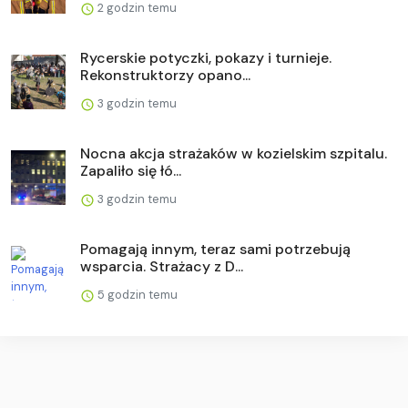
2 godzin temu
Rycerskie potyczki, pokazy i turnieje.
Rekonstruktorzy opano...
3 godzin temu
Nocna akcja strażaków w kozielskim szpitalu.
Zapaliło się łó...
3 godzin temu
Pomagają innym, teraz sami potrzebują
wsparcia. Strażacy z D...
5 godzin temu