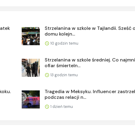
latek
Strzelanina w szkole w Tajlandii. Sześć o
domu kolejn...
10 godzin temu
Strzelanina w szkole średniej. Co najmni
ofiar śmierteln...
13 godzin temu
koku.
Tragedia w Meksyku. Influencer zastrze
podczas relacji n...
1 dzień temu