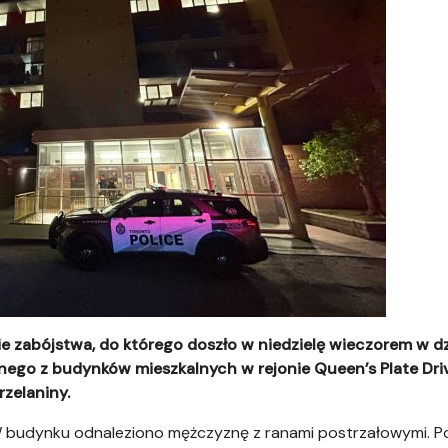
e zabójstwa, do którego doszło w niedzielę wieczorem w dz
nego z budynków mieszkalnych w rejonie Queen’s Plate Driv
zelaniny.
 W budynku odnaleziono mężczyznę z ranami postrzałowymi. 