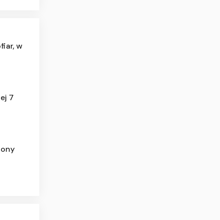
fiar, w
ej 7
lony