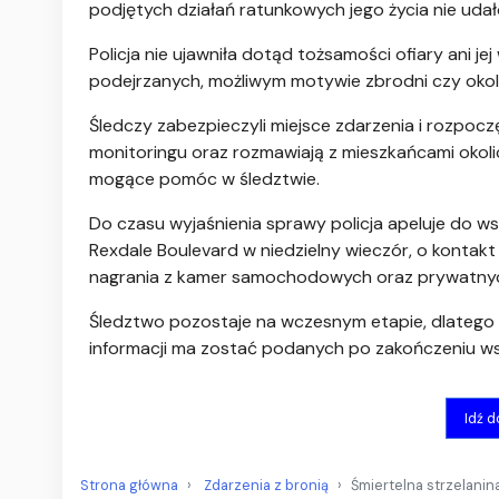
podjętych działań ratunkowych jego życia nie udał
Policja nie ujawniła dotąd tożsamości ofiary ani j
podejrzanych, możliwym motywie zbrodni czy okolic
Śledczy zabezpieczyli miejsce zdarzenia i rozpocz
monitoringu oraz rozmawiają z mieszkańcami okoli
mogące pomóc w śledztwie.
Do czasu wyjaśnienia sprawy policja apeluje do ws
Rexdale Boulevard w niedzielny wieczór, o konta
nagrania z kamer samochodowych oraz prywatny
Śledztwo pozostaje na wczesnym etapie, dlatego f
informacji ma zostać podanych po zakończeniu 
Idź 
Strona główna
Zdarzenia z bronią
Śmiertelna strzelanin