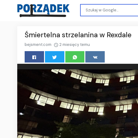
Śmiertelna strzelanina w Rexdale
bejsment.com
2 miesięcy temu