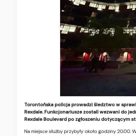
Torontońska policja prowadzi śledztwo w sprawi
Rexdale. Funkcjonariusze zostali wezwani do jed
Rexdale Boulevard po zgłoszeniu dotyczącym str
Na miejsce służby przybyły około godziny 20.00.