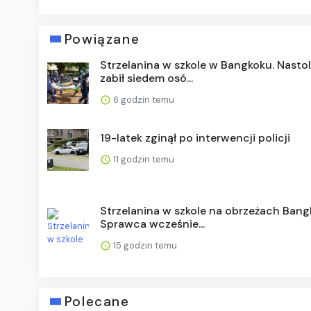
Powiązane
Strzelanina w szkole w Bangkoku. Nasto
zabił siedem osó...
6 godzin temu
19-latek zginął po interwencji policji
11 godzin temu
Strzelanina w szkole na obrzeżach Bang
Sprawca wcześnie...
15 godzin temu
Polecane