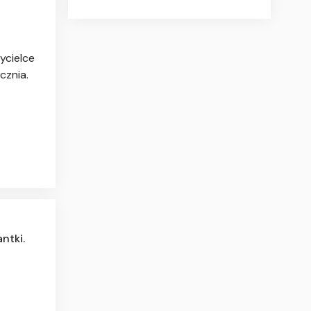
ycielce
cznia.
ntki.