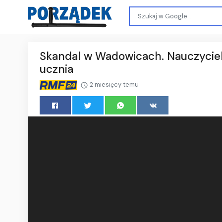
Skandal w Wadowicach. Nauczyciel
ucznia
2 miesięcy temu