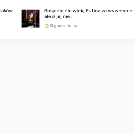
raków.
Rosjanie nie winią Putina za wywołanie 
ale iż jej nie...
13 godzin temu