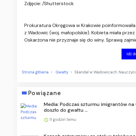
Zdjęcie: /Shutterstock
Prokuratura Okręgowa w Krakowie poinformowała o 
z Wadowic (woj. małopolskie). Kobieta miała przez
Oskarżona nie przyznaje się do winy. Sprawą zajmie
Idź 
Strona główna
Gwałty
Skandal w Wadowicach. Nauczycie
Powiązane
Media: Podczas szturmu imigrantów na
doszło do gwałtu ...
11 godzin temu