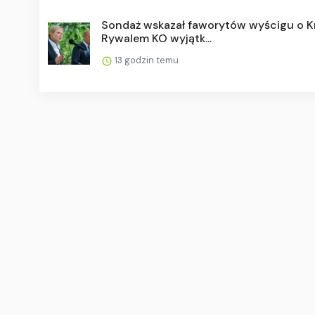
Sondaż wskazał faworytów wyścigu o K
Rywalem KO wyjątk...
13 godzin temu