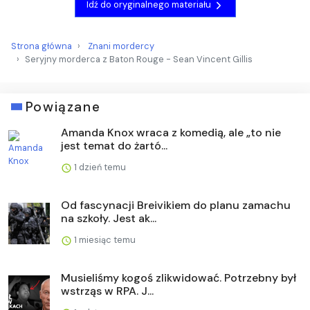
Idź do oryginalnego materiału
Strona główna
Znani mordercy
Seryjny morderca z Baton Rouge - Sean Vincent Gillis
Powiązane
Amanda Knox wraca z komedią, ale „to nie
jest temat do żartó...
1 dzień temu
Od fascynacji Breivikiem do planu zamachu
na szkoły. Jest ak...
1 miesiąc temu
Musieliśmy kogoś zlikwidować. Potrzebny był
wstrząs w RPA. J...