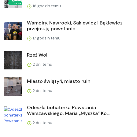
16 godzin temu
Wampiry. Nawrocki, Sakiewicz i Bąkiewicz
przejmują powstanie...
17 godzin temu
Rzeź Woli
2 dni temu
Miasto świątyń, miasto ruin
2 dni temu
Odeszła bohaterka Powstania
Warszawskiego. Maria „Myszka” Ko...
2 dni temu