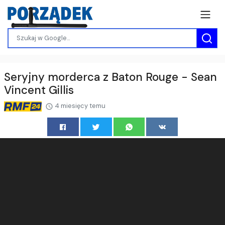
Seryjny morderca z Baton Rouge - Sean
Vincent Gillis
4 miesięcy temu