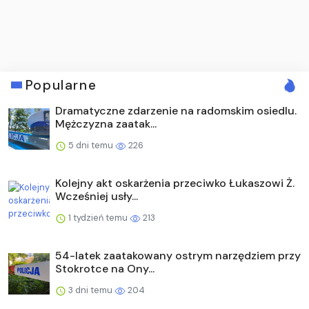
Popularne
Dramatyczne zdarzenie na radomskim osiedlu.
Mężczyzna zaatak...
5 dni temu
226
Kolejny akt oskarżenia przeciwko Łukaszowi Ż.
Wcześniej usły...
1 tydzień temu
213
54-latek zaatakowany ostrym narzędziem przy
Stokrotce na Ony...
3 dni temu
204