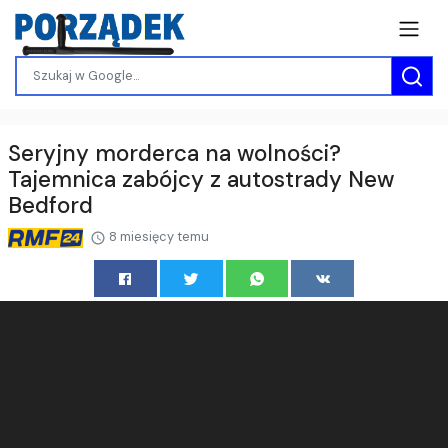
Seryjny morderca na wolności?
Tajemnica zabójcy z autostrady New
Bedford
8 miesięcy temu