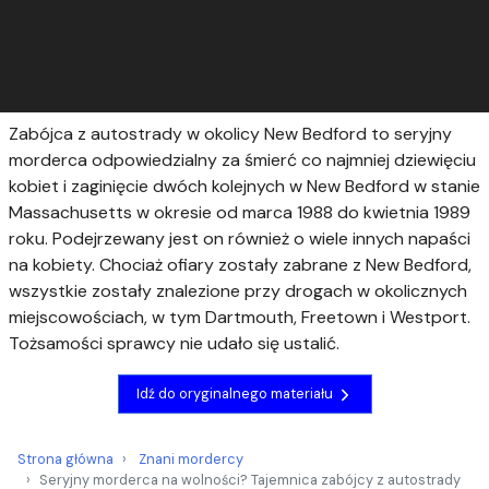
Zabójca z autostrady w okolicy New Bedford to seryjny
morderca odpowiedzialny za śmierć co najmniej dziewięciu
kobiet i zaginięcie dwóch kolejnych w New Bedford w stanie
Massachusetts w okresie od marca 1988 do kwietnia 1989
roku. Podejrzewany jest on również o wiele innych napaści
na kobiety. Chociaż ofiary zostały zabrane z New Bedford,
wszystkie zostały znalezione przy drogach w okolicznych
miejscowościach, w tym Dartmouth, Freetown i Westport.
Tożsamości sprawcy nie udało się ustalić.
Idź do oryginalnego materiału
Strona główna
Znani mordercy
Seryjny morderca na wolności? Tajemnica zabójcy z autostrady