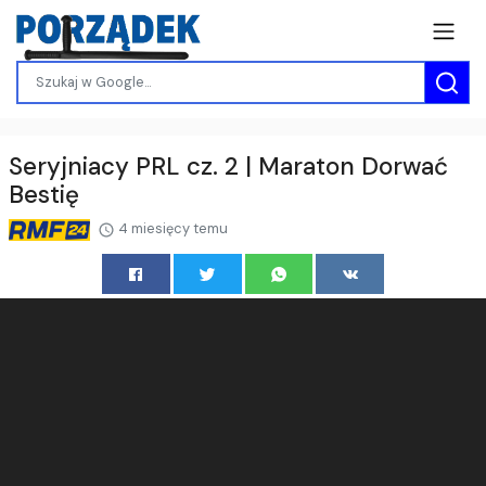
Seryjniacy PRL cz. 2 | Maraton Dorwać
Bestię
4 miesięcy temu