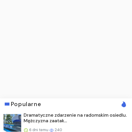
Popularne
Dramatyczne zdarzenie na radomskim osiedlu.
Mężczyzna zaatak...
6 dni temu
240