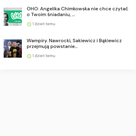
OHO: Angelika Chimkowska nie chce czytać
o Twoim śniadaniu, ...
1 dzień temu
Wampiry. Nawrocki, Sakiewicz i Bąkiewicz
przejmują powstanie...
1 dzień temu