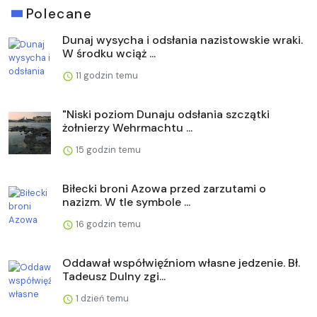
Polecane
Dunaj wysycha i odsłania nazistowskie wraki.
W środku wciąż ...
11 godzin temu
"Niski poziom Dunaju odsłania szczątki
żołnierzy Wehrmachtu ...
15 godzin temu
Biłecki broni Azowa przed zarzutami o
nazizm. W tle symbole ...
16 godzin temu
Oddawał współwięźniom własne jedzenie. Bł.
Tadeusz Dulny zgi...
1 dzień temu