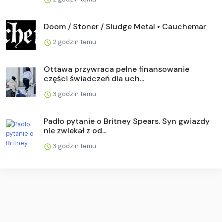
Doom / Stoner / Sludge Metal • Cauchemar
2 godzin temu
Ottawa przywraca pełne finansowanie
części świadczeń dla uch...
3 godzin temu
Padło pytanie o Britney Spears. Syn gwiazdy
nie zwlekał z od...
3 godzin temu