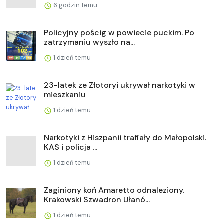
6 godzin temu
Policyjny pościg w powiecie puckim. Po
zatrzymaniu wyszło na...
1 dzień temu
23-latek ze Złotoryi ukrywał narkotyki w
mieszkaniu
1 dzień temu
Narkotyki z Hiszpanii trafiały do Małopolski.
KAS i policja ...
1 dzień temu
Zaginiony koń Amaretto odnaleziony.
Krakowski Szwadron Ułanó...
1 dzień temu