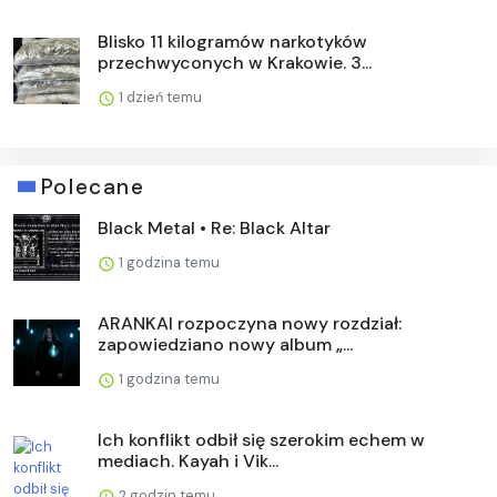
Blisko 11 kilogramów narkotyków
przechwyconych w Krakowie. 3...
1 dzień temu
Polecane
Black Metal • Re: Black Altar
1 godzina temu
ARANKAI rozpoczyna nowy rozdział:
zapowiedziano nowy album „...
1 godzina temu
Ich konflikt odbił się szerokim echem w
mediach. Kayah i Vik...
2 godzin temu