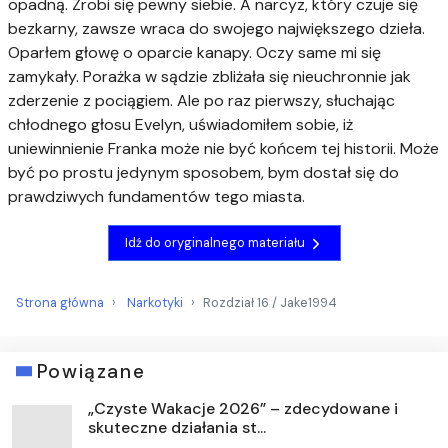
opadną. Zrobi się pewny siebie. A narcyz, który czuje się
bezkarny, zawsze wraca do swojego największego dzieła.
Oparłem głowę o oparcie kanapy. Oczy same mi się
zamykały. Porażka w sądzie zbliżała się nieuchronnie jak
zderzenie z pociągiem. Ale po raz pierwszy, słuchając
chłodnego głosu Evelyn, uświadomiłem sobie, iż
uniewinnienie Franka może nie być końcem tej historii. Może
być po prostu jedynym sposobem, bym dostał się do
prawdziwych fundamentów tego miasta.
Idź do oryginalnego materiału
Strona główna
Narkotyki
Rozdział 16 / Jake1994
Powiązane
„Czyste Wakacje 2026” – zdecydowane i
skuteczne działania st...