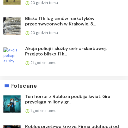
20 godzin temu
Blisko 11 kilogramów narkotyków
przechwyconych w Krakowie. 3...
20 godzin temu
Akcja policji i służby celno-skarbowej.
Przejęto blisko 11 k...
21 godzin temu
Polecane
Ten horror z Robloxa podbija świat. Gra
przyciąga miliony gr...
1 godzina temu
Roblox przeżywa kryzys. Firma odchodzi od