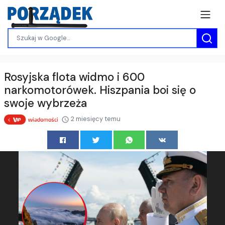
Rosyjska flota widmo i 600
narkomotorówek. Hiszpania boi się o
swoje wybrzeża
2 miesięcy temu