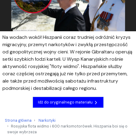
Na wodach wokół Hiszpanii coraz trudniej odróżnić kryzys
migracyjny, przemyt narkotyków i zwykłą przestępczość
od geopolitycznej wojny cieni. W rejonie Gibraltaru operują
setki szybkich łodzi karteli. U Wysp Kanaryjskich rośnie
aktywność rosyjskiej "floty widmo". Hiszpańskie służby
coraz częściej ostrzegają już nie tylko przed przemytem,
ale także przed możliwością sabotażu infrastruktury
podmorskiej i destabilizacji całego regionu.
Idź do oryginalnego materiału
Strona główna
Narkotyki
Rosyjska flota widmo i 600 narkomotorówek. Hiszpania boi się o
swoje wybrzeża