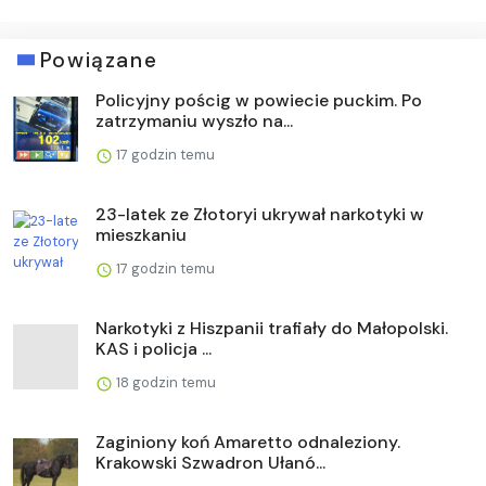
Powiązane
Policyjny pościg w powiecie puckim. Po
zatrzymaniu wyszło na...
17 godzin temu
23-latek ze Złotoryi ukrywał narkotyki w
mieszkaniu
17 godzin temu
Narkotyki z Hiszpanii trafiały do Małopolski.
KAS i policja ...
18 godzin temu
Zaginiony koń Amaretto odnaleziony.
Krakowski Szwadron Ułanó...