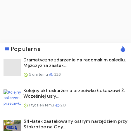
Popularne
Dramatyczne zdarzenie na radomskim osiedlu.
Mężczyzna zaatak...
5 dni temu
226
Kolejny akt oskarżenia przeciwko Łukaszowi Ż.
Wcześniej usły...
1 tydzień temu
213
54-latek zaatakowany ostrym narzędziem przy
Stokrotce na Ony...