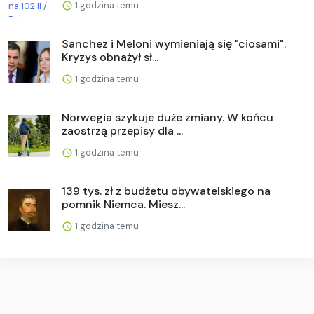
1 godzina temu
Sanchez i Meloni wymieniają się "ciosami".
Kryzys obnażył sł...
1 godzina temu
Norwegia szykuje duże zmiany. W końcu
zaostrzą przepisy dla ...
1 godzina temu
139 tys. zł z budżetu obywatelskiego na
pomnik Niemca. Miesz...
1 godzina temu