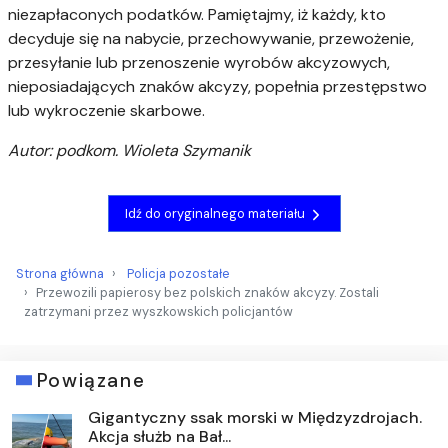
niezapłaconych podatków. Pamiętajmy, iż każdy, kto
decyduje się na nabycie, przechowywanie, przewożenie,
przesyłanie lub przenoszenie wyrobów akcyzowych,
nieposiadających znaków akcyzy, popełnia przestępstwo
lub wykroczenie skarbowe.
Autor: podkom. Wioleta Szymanik
Idź do oryginalnego materiału
Strona główna
Policja pozostałe
Przewozili papierosy bez polskich znaków akcyzy. Zostali
zatrzymani przez wyszkowskich policjantów
Powiązane
Gigantyczny ssak morski w Międzyzdrojach.
Akcja służb na Bał...