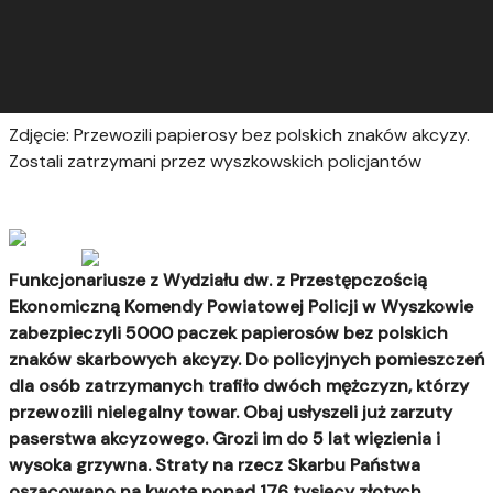
Zdjęcie: Przewozili papierosy bez polskich znaków akcyzy.
Zostali zatrzymani przez wyszkowskich policjantów
Funkcjonariusze z Wydziału dw. z Przestępczością
Ekonomiczną Komendy Powiatowej Policji w Wyszkowie
zabezpieczyli 5000 paczek papierosów bez polskich
znaków skarbowych akcyzy. Do policyjnych pomieszczeń
dla osób zatrzymanych trafiło dwóch mężczyzn, którzy
przewozili nielegalny towar. Obaj usłyszeli już zarzuty
paserstwa akcyzowego. Grozi im do 5 lat więzienia i
wysoka grzywna. Straty na rzecz Skarbu Państwa
oszacowano na kwotę ponad 176 tysięcy złotych.