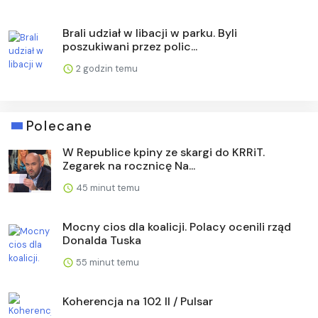
Brali udział w libacji w parku. Byli
poszukiwani przez polic...
2 godzin temu
Polecane
W Republice kpiny ze skargi do KRRiT.
Zegarek na rocznicę Na...
45 minut temu
Mocny cios dla koalicji. Polacy ocenili rząd
Donalda Tuska
55 minut temu
Koherencja na 102 II / Pulsar