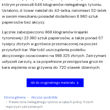
którym przewozili 646 kilogramów nielegalnego tytoniu.
Ustalono, iż towar należał do 43-latka, natomiast 52-latek
w swoim mieszkaniu posiadał dodatkowo 8 980 sztuk
papierosów bez akcyzy.
Łącznie zabezpieczono 868 kilogramów krajanki
tytoniowej i 23 380 sztuk papierosów, a także ponad 57
tysięcy złotych w gotówce przeznaczonej na poczet
przyszłych kar. Wartość uszczuplenia podatku
akcyzowego oszacowano na 988 325 złotych. Zatrzymani
usłyszeli zarzuty, a za popełnione przestępstwa grozi im
kara więzienia oraz grzywna do 720 stawek dziennych.
Idź do oryginalnego materiału
Strona główna
Akcyza i podróbki
Prawie tona nielegalnego tytoniu w rękach policji. Trzech
mężczyzn zatrzymanych