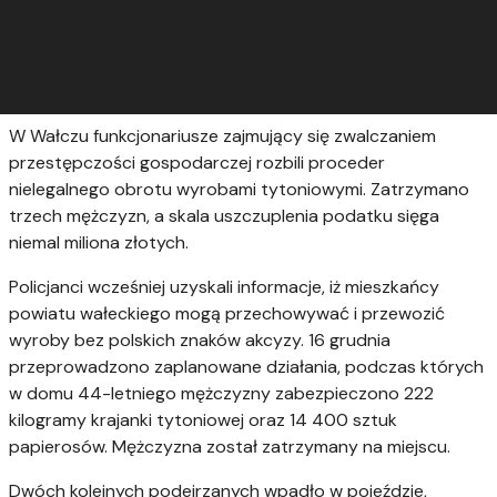
W Wałczu funkcjonariusze zajmujący się zwalczaniem
przestępczości gospodarczej rozbili proceder
nielegalnego obrotu wyrobami tytoniowymi. Zatrzymano
trzech mężczyzn, a skala uszczuplenia podatku sięga
niemal miliona złotych.
Policjanci wcześniej uzyskali informacje, iż mieszkańcy
powiatu wałeckiego mogą przechowywać i przewozić
wyroby bez polskich znaków akcyzy. 16 grudnia
przeprowadzono zaplanowane działania, podczas których
w domu 44-letniego mężczyzny zabezpieczono 222
kilogramy krajanki tytoniowej oraz 14 400 sztuk
papierosów. Mężczyzna został zatrzymany na miejscu.
Dwóch kolejnych podejrzanych wpadło w pojeździe,