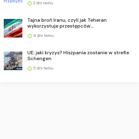
2 dni temu
Tajna broń Iranu, czyli jak Teheran
wykorzystuje przestępców...
4 dni temu
UE: jaki kryzys? Hiszpania zostanie w strefie
Schengen
5 dni temu