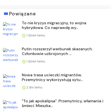
Powiązane
To nie kryzys migracyjny, to wojna
hybrydowa. Co naprawdę wy...
1 dzień temu
Putin rozszerzył werbunek skazanych.
Członkowie uzbrojonych ...
1 dzień temu
Nowa trasa ucieczki migrantów.
Przemytnicy wykorzystują sytu...
2 dni temu
"To jak apokalipsa". Przemytnicy, włamania i
śmieci. Mieszka...