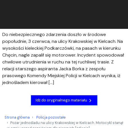
Do niebezpiecznego zdarzenia doszło w środowe
popołudnie, 3 czerwca, na ulicy Krakowskiej w Kielcach. Na
wysokości kieleckiej Podkarczówki, na pasach w kierunku
Chęcin, nagle zapalił się motorower. Incydent spowodował
chwilowe utrudnienia w ruchu na tej ruchliwej trasie. Z
relacji starszego aspiranta Jacka Borka z zespołu
prasowego Komendy Miejskiej Policji w Kielcach wynika, iż
jednośladem kierował […]
Idź do oryginalnego materiału
Strona główna
Policja pozostałe
Pożar jednośladu na ulicy Krakowskiej w Kielcach. Motocykl stanął