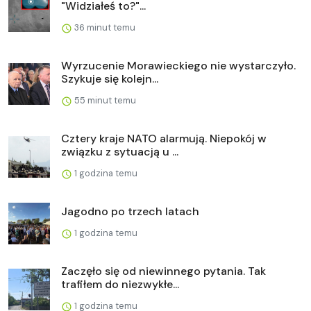
"Widziałeś to?"...
36 minut temu
Wyrzucenie Morawieckiego nie wystarczyło.
Szykuje się kolejn...
55 minut temu
Cztery kraje NATO alarmują. Niepokój w
związku z sytuacją u ...
1 godzina temu
Jagodno po trzech latach
1 godzina temu
Zaczęło się od niewinnego pytania. Tak
trafiłem do niezwykłe...
1 godzina temu