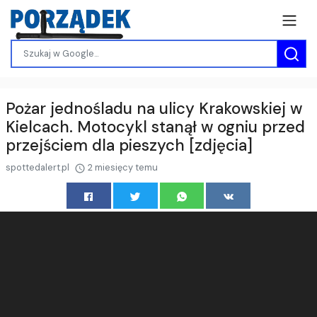
Pożar jednośladu na ulicy Krakowskiej w
Kielcach. Motocykl stanął w ogniu przed
przejściem dla pieszych [zdjęcia]
spottedalert.pl
2 miesięcy temu