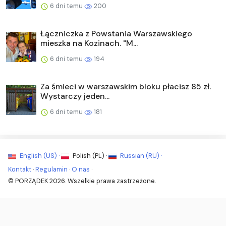
6 dni temu
200
Łączniczka z Powstania Warszawskiego
mieszka na Kozinach. "M...
6 dni temu
194
Za śmieci w warszawskim bloku płacisz 85 zł.
Wystarczy jeden...
6 dni temu
181
English (US) ·
Polish (PL) ·
Russian (RU) ·
Kontakt
·
Regulamin
·
O nas
·
© PORZĄDEK 2026. Wszelkie prawa zastrzeżone.