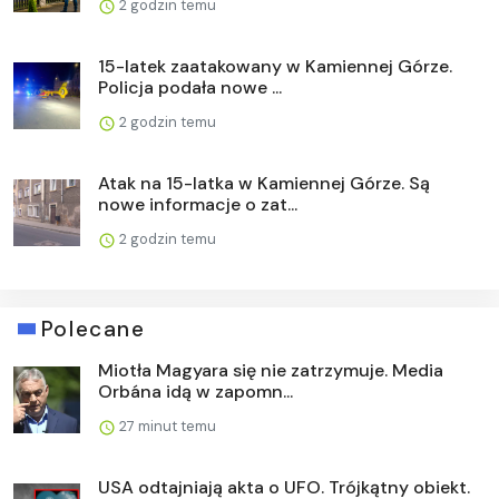
2 godzin temu
15-latek zaatakowany w Kamiennej Górze.
Policja podała nowe ...
2 godzin temu
Atak na 15-latka w Kamiennej Górze. Są
nowe informacje o zat...
2 godzin temu
Polecane
Miotła Magyara się nie zatrzymuje. Media
Orbána idą w zapomn...
27 minut temu
USA odtajniają akta o UFO. Trójkątny obiekt.