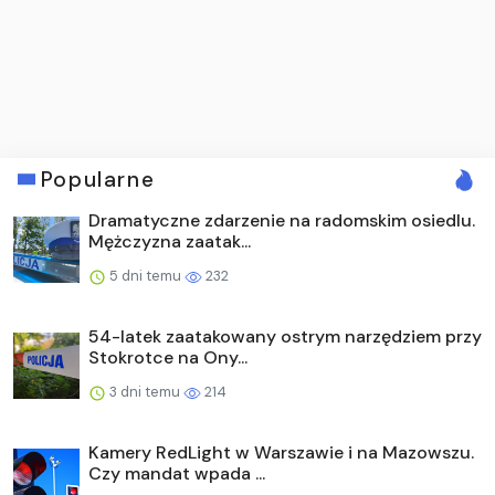
Popularne
Dramatyczne zdarzenie na radomskim osiedlu.
Mężczyzna zaatak...
5 dni temu
232
54-latek zaatakowany ostrym narzędziem przy
Stokrotce na Ony...
3 dni temu
214
Kamery RedLight w Warszawie i na Mazowszu.
Czy mandat wpada ...