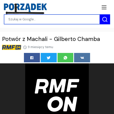
Potwór z Machali - Gilberto Chamba
9 miesięcy temu