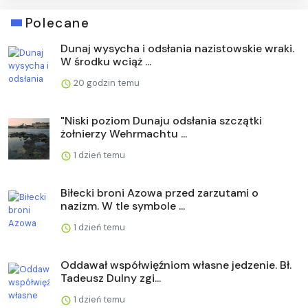
Polecane
Dunaj wysycha i odsłania nazistowskie wraki.
W środku wciąż ...
20 godzin temu
"Niski poziom Dunaju odsłania szczątki
żołnierzy Wehrmachtu ...
1 dzień temu
Biłecki broni Azowa przed zarzutami o
nazizm. W tle symbole ...
1 dzień temu
Oddawał współwięźniom własne jedzenie. Bł.
Tadeusz Dulny zgi...
1 dzień temu