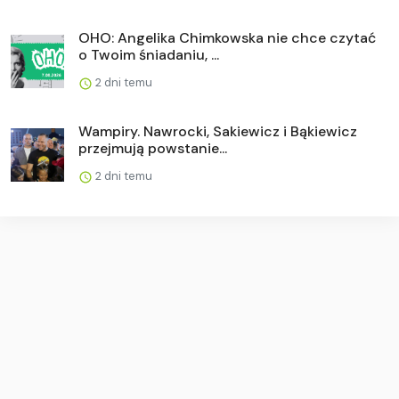
OHO: Angelika Chimkowska nie chce czytać
o Twoim śniadaniu, ...
2 dni temu
Wampiry. Nawrocki, Sakiewicz i Bąkiewicz
przejmują powstanie...
2 dni temu