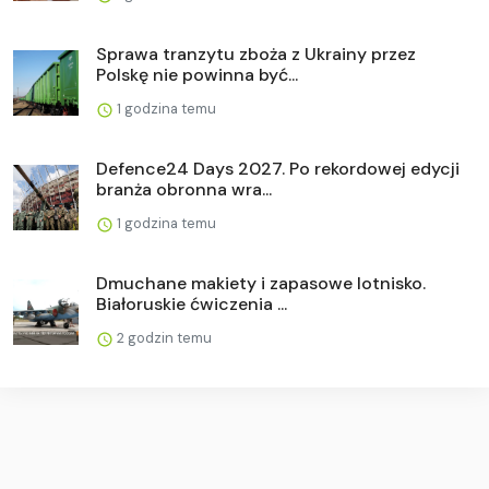
Sprawa tranzytu zboża z Ukrainy przez
Polskę nie powinna być...
1 godzina temu
Defence24 Days 2027. Po rekordowej edycji
branża obronna wra...
1 godzina temu
Dmuchane makiety i zapasowe lotnisko.
Białoruskie ćwiczenia ...
2 godzin temu