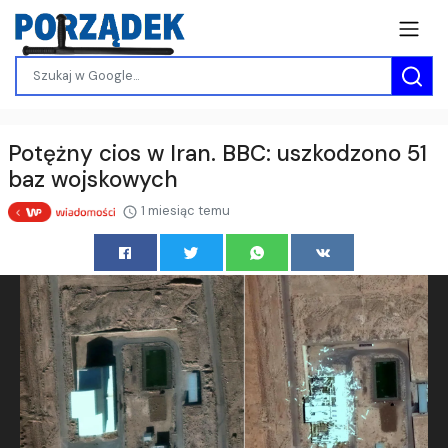
Potężny cios w Iran. BBC: uszkodzono 51
baz wojskowych
1 miesiąc temu