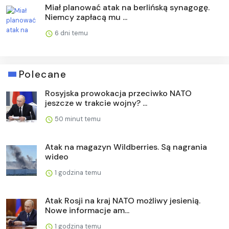
Miał planować atak na berlińską synagogę.
Niemcy zapłacą mu ...
6 dni temu
Polecane
Rosyjska prowokacja przeciwko NATO
jeszcze w trakcie wojny? ...
50 minut temu
Atak na magazyn Wildberries. Są nagrania
wideo
1 godzina temu
Atak Rosji na kraj NATO możliwy jesienią.
Nowe informacje am...
1 godzina temu