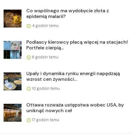
Co wspólnego ma wydobycie złota z
epidemią malarii?
4 godzin temu
Podlascy kierowcy płacą więcej na stacjach!
Portfele cierpią...
6 godzin temu
Upały i dynamika rynku energii napędzają
wzrost cen żywności...
10 godzin temu
Ottawa rozważa ustępstwa wobec USA, by
uniknąć nowych ceł
17 godzin temu