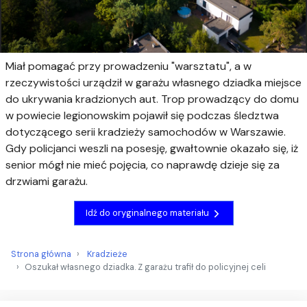
Miał pomagać przy prowadzeniu "warsztatu", a w
rzeczywistości urządził w garażu własnego dziadka miejsce
do ukrywania kradzionych aut. Trop prowadzący do domu
w powiecie legionowskim pojawił się podczas śledztwa
dotyczącego serii kradzieży samochodów w Warszawie.
Gdy policjanci weszli na posesję, gwałtownie okazało się, iż
senior mógł nie mieć pojęcia, co naprawdę dzieje się za
drzwiami garażu.
Idź do oryginalnego materiału
Strona główna
Kradzieże
Oszukał własnego dziadka. Z garażu trafił do policyjnej celi