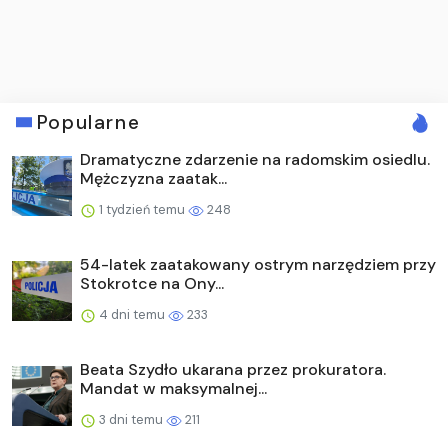
Popularne
Dramatyczne zdarzenie na radomskim osiedlu.
Mężczyzna zaatak...
1 tydzień temu
248
54-latek zaatakowany ostrym narzędziem przy
Stokrotce na Ony...
4 dni temu
233
Beata Szydło ukarana przez prokuratora.
Mandat w maksymalnej...
3 dni temu
211