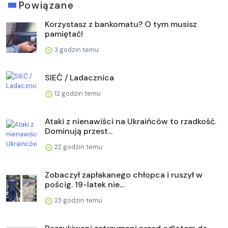
Powiązane
Korzystasz z bankomatu? O tym musisz
pamiętać!
3 godzin temu
SIEĆ / Ladacznica
12 godzin temu
Ataki z nienawiści na Ukraińców to rzadkość.
Dominują przest...
22 godzin temu
Zobaczył zapłakanego chłopca i ruszył w
pościg. 19-latek nie...
23 godzin temu