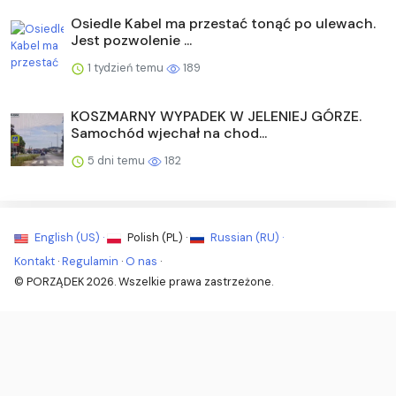
Osiedle Kabel ma przestać tonąć po ulewach.
Jest pozwolenie ...
1 tydzień temu
189
KOSZMARNY WYPADEK W JELENIEJ GÓRZE.
Samochód wjechał na chod...
5 dni temu
182
English (US) ·
Polish (PL) ·
Russian (RU) ·
Kontakt
·
Regulamin
·
O nas
·
© PORZĄDEK 2026. Wszelkie prawa zastrzeżone.