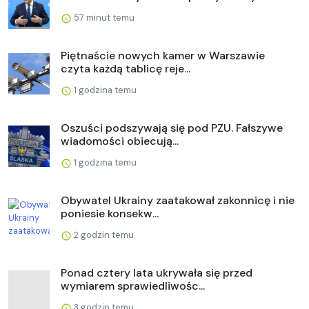
57 minut temu
Piętnaście nowych kamer w Warszawie
czyta każdą tablicę reje...
1 godzina temu
Oszuści podszywają się pod PZU. Fałszywe
wiadomości obiecują...
1 godzina temu
Obywatel Ukrainy zaatakował zakonnicę i nie
poniesie konsekw...
2 godzin temu
Ponad cztery lata ukrywała się przed
wymiarem sprawiedliwośc...
3 godzin temu