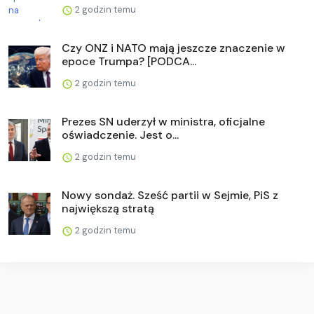
2 godzin temu
Czy ONZ i NATO mają jeszcze znaczenie w
epoce Trumpa? [PODCA...
2 godzin temu
Prezes SN uderzył w ministra, oficjalne
oświadczenie. Jest o...
2 godzin temu
Nowy sondaż. Sześć partii w Sejmie, PiS z
największą stratą
2 godzin temu