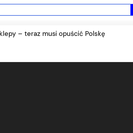
klepy – teraz musi opuścić Polskę