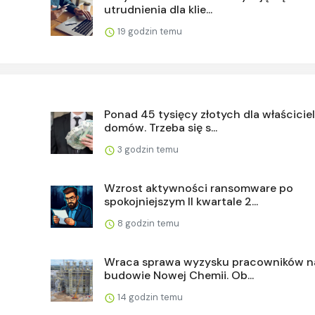
utrudnienia dla klie...
19 godzin temu
Ponad 45 tysięcy złotych dla właściciel
domów. Trzeba się s...
3 godzin temu
Wzrost aktywności ransomware po
spokojniejszym II kwartale 2...
8 godzin temu
Wraca sprawa wyzysku pracowników n
budowie Nowej Chemii. Ob...
14 godzin temu