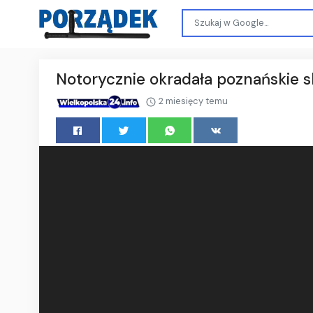
Notorycznie okradała poznańskie s
2 miesięcy temu