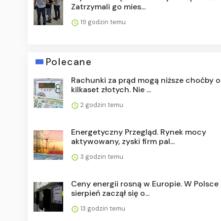
Zatrzymali go mies...
19 godzin temu
Polecane
Rachunki za prąd mogą niższe choćby o
kilkaset złotych. Nie ...
2 godzin temu
Energetyczny Przegląd. Rynek mocy
aktywowany, zyski firm pal...
3 godzin temu
Ceny energii rosną w Europie. W Polsce
sierpień zaczął się o...
13 godzin temu