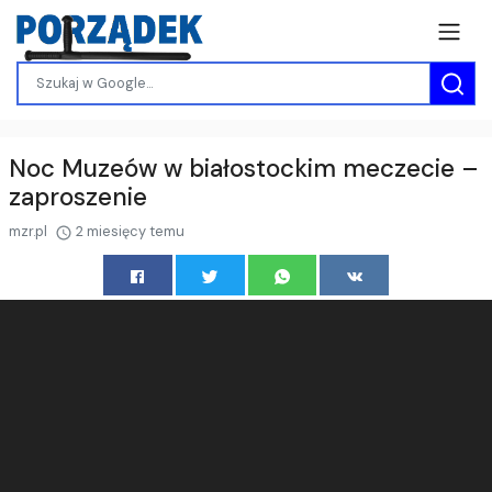
Noc Muzeów w białostockim meczecie –
zaproszenie
mzr.pl
2 miesięcy temu