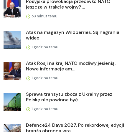
Rosyjska prowokacja przeciwko NATO
jeszcze w trakcie wojny? ...
53 minut temu
Atak na magazyn Wildberries. Są nagrania
wideo
1 godzina temu
Atak Rosji na kraj NATO możliwy jesienią.
Nowe informacje am...
1 godzina temu
Sprawa tranzytu zboża z Ukrainy przez
Polskę nie powinna być...
1 godzina temu
Defence24 Days 2027. Po rekordowej edycji
branża obronna wra...