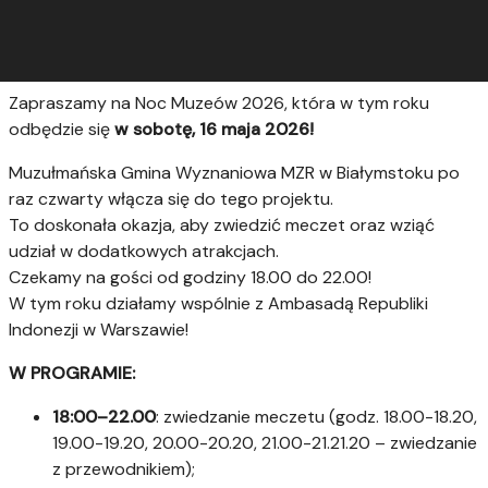
Zapraszamy na Noc Muzeów 2026, która w tym roku
odbędzie się
w sobotę, 16 maja 2026!
Muzułmańska Gmina Wyznaniowa MZR w Białymstoku po
raz czwarty włącza się do tego projektu.
To doskonała okazja, aby zwiedzić meczet oraz wziąć
udział w dodatkowych atrakcjach.
Czekamy na gości od godziny 18.00 do 22.00!
W tym roku działamy wspólnie z Ambasadą Republiki
Indonezji w Warszawie!
W PROGRAMIE:
18:00–22.00
: zwiedzanie meczetu (godz. 18.00-18.20,
19.00-19.20, 20.00-20.20, 21.00-21.21.20 – zwiedzanie
z przewodnikiem);