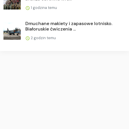
1 godzina temu
Dmuchane makiety i zapasowe lotnisko.
Białoruskie ćwiczenia ...
2 godzin temu