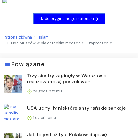
Idź do oryginalnego materiału
Strona główna
Islam
Noc Muzeów w białostockim meczecie – zaproszenie
Powiązane
Trzy siostry zaginęły w Warszawie.
realizowane są poszukiwan...
23 godzin temu
USA uchyliły niektóre antyirańskie sankcje
1 dzień temu
Jak to jest, iż tylu Polaków daje się