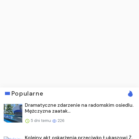
Popularne
Dramatyczne zdarzenie na radomskim osiedlu.
Mężczyzna zaatak...
5 dni temu
226
Kolejny akt oskarżenia przeciwko Łukaszowi Ż.