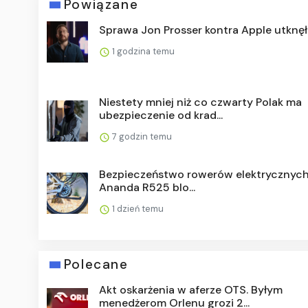
Powiązane
Sprawa Jon Prosser kontra Apple utknęł
1 godzina temu
Niestety mniej niż co czwarty Polak ma
ubezpieczenie od krad...
7 godzin temu
Bezpieczeństwo rowerów elektrycznych: 
Ananda R525 blo...
1 dzień temu
Polecane
Akt oskarżenia w aferze OTS. Byłym
menedżerom Orlenu grozi 2...