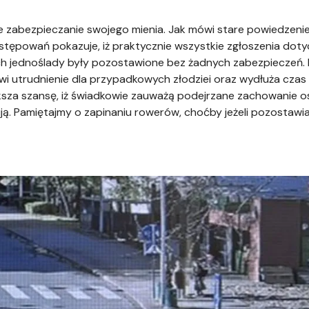
e zabezpieczanie swojego mienia. Jak mówi stare powiedzeni
ostępowań pokazuje, iż praktycznie wszystkie zgłoszenia dot
h jednoślady były pozostawione bez żadnych zabezpieczeń. 
i utrudnienie dla przypadkowych złodziei oraz wydłuża czas
ększa szansę, iż świadkowie zauważą podejrzane zachowanie 
ją. Pamiętajmy o zapinaniu rowerów, choćby jeżeli pozostawi