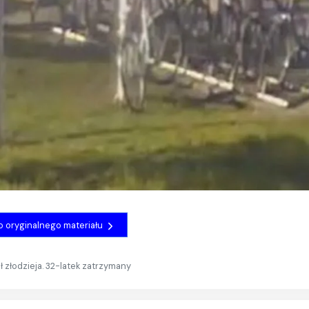
do oryginalnego materiału
 złodzieja. 32-latek zatrzymany