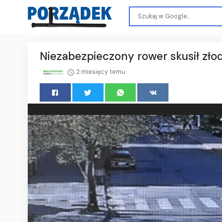
Niezabezpieczony rower skusił zło
2 miesięcy temu