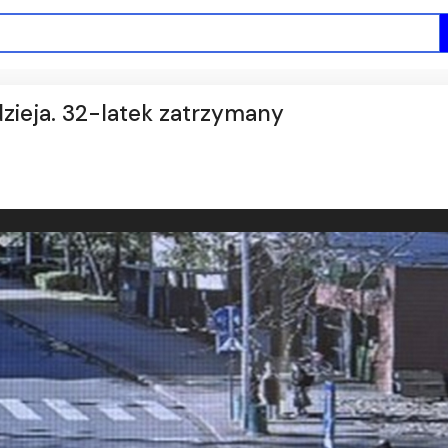
dzieja. 32-latek zatrzymany