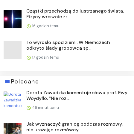
Cząstki przechodzą do lustrzanego świata.
Fizycy wreszcie zr...
16 godzin temu
To wyrosło spod ziemi. W Niemczech
odkryto ślady grobowca sp...
17 godzin temu
Polecane
Dorota Zawadzka komentuje słowa prof. Ewy
Woydyłło. "Nie roz...
46 minut temu
Jak wyznaczyć granicę podczas rozmowy,
nie urażając rozmówcy...