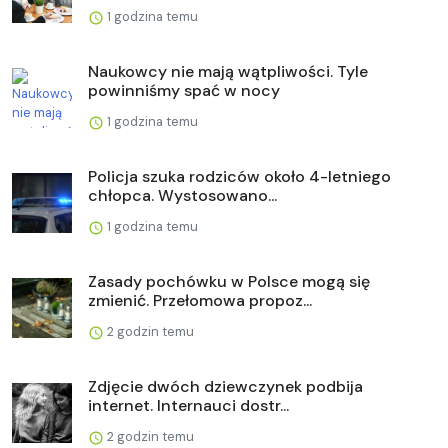
1 godzina temu
Naukowcy nie mają wątpliwości. Tyle
powinniśmy spać w nocy
1 godzina temu
Policja szuka rodziców około 4-letniego
chłopca. Wystosowano...
1 godzina temu
Zasady pochówku w Polsce mogą się
zmienić. Przełomowa propoz...
2 godzin temu
Zdjęcie dwóch dziewczynek podbija
internet. Internauci dostr...
2 godzin temu