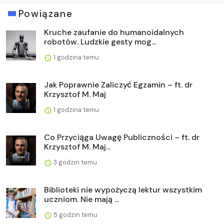
Powiązane
Kruche zaufanie do humanoidalnych
robotów. Ludzkie gesty mog...
1 godzina temu
Jak Poprawnie Zaliczyć Egzamin – ft. dr
Krzysztof M. Maj
1 godzina temu
Co Przyciąga Uwagę Publiczności – ft. dr
Krzysztof M. Maj...
3 godzin temu
Biblioteki nie wypożyczą lektur wszystkim
uczniom. Nie mają ...
5 godzin temu