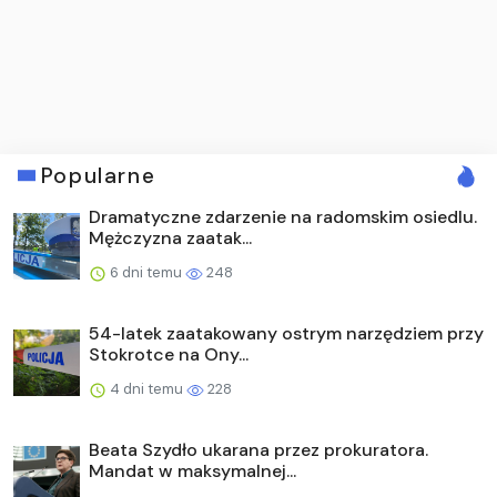
Popularne
Dramatyczne zdarzenie na radomskim osiedlu.
Mężczyzna zaatak...
6 dni temu
248
54-latek zaatakowany ostrym narzędziem przy
Stokrotce na Ony...
4 dni temu
228
Beata Szydło ukarana przez prokuratora.
Mandat w maksymalnej...