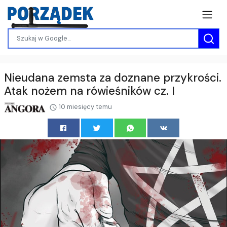
Nieudana zemsta za doznane przykrości.
Atak nożem na rówieśników cz. I
10 miesięcy temu