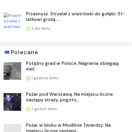
Przasnysz. Strzelał z wiatrówki do gołębi. 51-
latkowi grożą ...
2 dni temu
Polecane
Potężny grad w Polsce. Nagrania obiegają
sieć
1 godzina temu
Pożar pod Warszawą. Na miejscu liczne
zastępy straży, pogoto...
7 godzin temu
Pożar w bloku w Modlinie Twierdzy. Na
miejscu liczne zastępy...