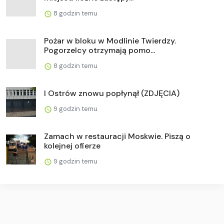
8 godzin temu
Pożar w bloku w Modlinie Twierdzy.
Pogorzelcy otrzymają pomo...
8 godzin temu
I Ostrów znowu popłynął (ZDJĘCIA)
9 godzin temu
Zamach w restauracji Moskwie. Piszą o
kolejnej ofierze
9 godzin temu