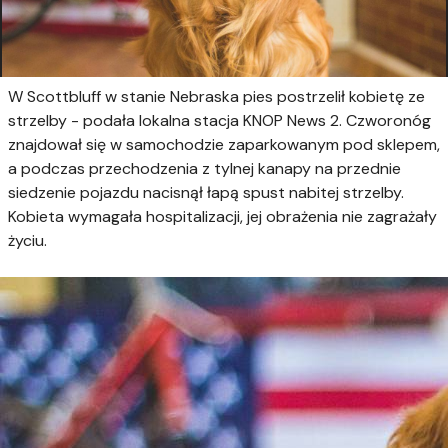
W Scottbluff w stanie Nebraska pies postrzelił kobietę ze
strzelby - podała lokalna stacja KNOP News 2. Czworonóg
znajdował się w samochodzie zaparkowanym pod sklepem,
a podczas przechodzenia z tylnej kanapy na przednie
siedzenie pojazdu nacisnął łapą spust nabitej strzelby.
Kobieta wymagała hospitalizacji, jej obrażenia nie zagrażały
życiu.