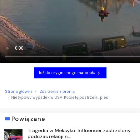
Idź do oryginalnego materiału
Strona główna
Zdarzenia z bronią
Nietypowy wypadek w USA. Kobietę postrzelił... pies
Powiązane
Tragedia w Meksyku. Influencer zastrzelony
podczas relacji n...