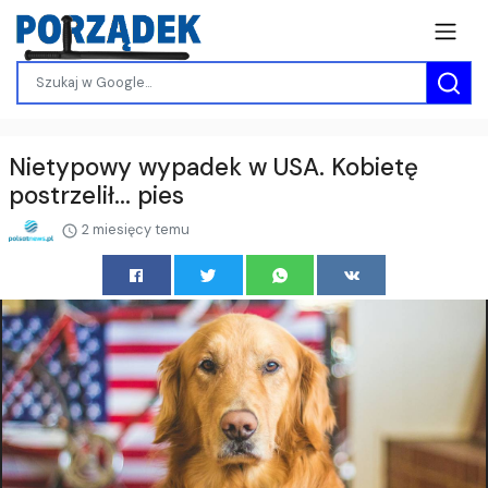
Nietypowy wypadek w USA. Kobietę
postrzelił... pies
2 miesięcy temu