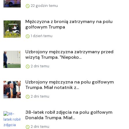
22 godzin temu
Mężczyzna z bronią zatrzymany na polu
golfowym Trumpa
1 dzień temu
Uzbrojony mężczyzna zatrzymany przed
wizytą Trumpa. "Niepoko...
2 dni temu
Uzbrojony mężczyzna na polu golfowym
Trumpa. Miał notatnik z...
2 dni temu
38-latek robił zdjęcia na polu golfowym
Donalda Trumpa. Miał...
2 dni temu