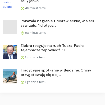
żal' / janko
45 minut temu
Pokazała nagranie z Morawieckim, w sieci
zawrzało. "Idiotycz...
50 minut temu
Ziobro reaguje na ruch Tuska. Padła
tajemnicza zapowiedź. "T...
1 godzina temu
Tradycyjne spotkanie w Beidaihe. Chiny
przygotowują się do j...
1 godzina temu