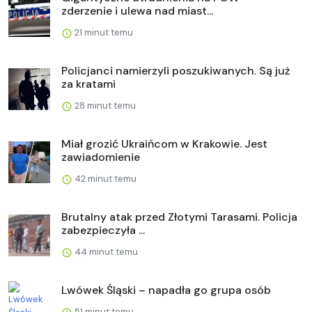
zderzenie i ulewa nad miast...
21 minut temu
Policjanci namierzyli poszukiwanych. Są już
za kratami
28 minut temu
Miał grozić Ukraińcom w Krakowie. Jest
zawiadomienie
42 minut temu
Brutalny atak przed Złotymi Tarasami. Policja
zabezpieczyła ...
44 minut temu
Lwówek Śląski – napadła go grupa osób
51 minut temu