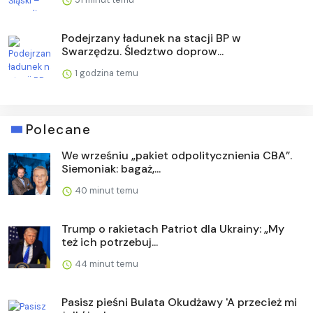
Podejrzany ładunek na stacji BP w
Swarzędzu. Śledztwo doprow...
1 godzina temu
Polecane
We wrześniu „pakiet odpolitycznienia CBA”.
Siemoniak: bagaż,...
40 minut temu
Trump o rakietach Patriot dla Ukrainy: „My
też ich potrzebuj...
44 minut temu
Pasisz pieśni Bulata Okudżawy 'A przecież mi