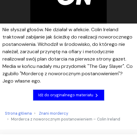
Nie słyszał głosów. Nie działał w afekcie. Colin Ireland
traktował zabijanie jak ścieżkę do realizacji noworocznego
postanowienia. Wchodził w środowisko, do którego nie
należał, zarzucał przynętę na ofiary i metodycznie
realizował swój plan dotarcia na pierwsze strony gazet.
Media w końcu nadały mu przydomek "The Gay Slayer". Co
zgubiło "Mordercę z noworocznym postanowieniem"?
Jego własne ego.
Idź do oryginalnego materiału
Strona główna
Znani mordercy
Morderca z noworocznym postanowieniem – Colin Ireland