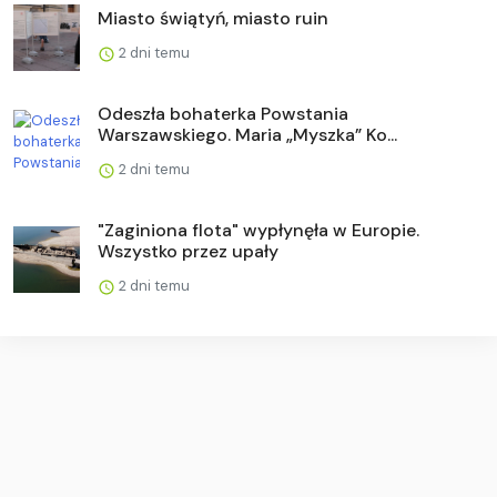
Miasto świątyń, miasto ruin
2 dni temu
Odeszła bohaterka Powstania
Warszawskiego. Maria „Myszka” Ko...
2 dni temu
"Zaginiona flota" wypłynęła w Europie.
Wszystko przez upały
2 dni temu