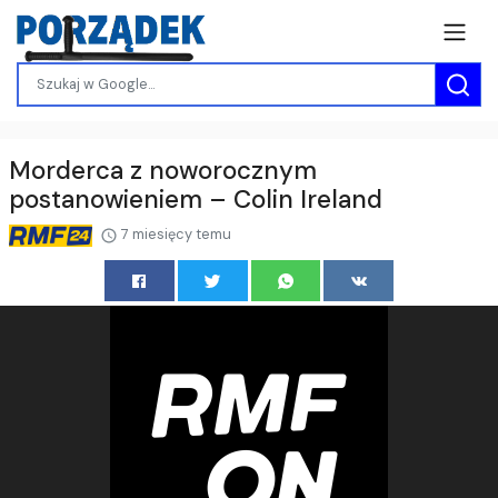
Morderca z noworocznym
postanowieniem – Colin Ireland
7 miesięcy temu