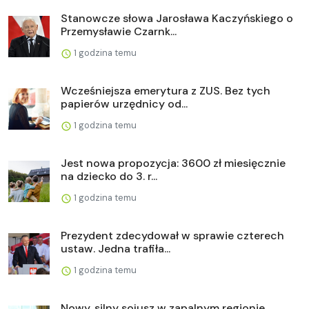
Stanowcze słowa Jarosława Kaczyńskiego o
Przemysławie Czarnk...
1 godzina temu
Wcześniejsza emerytura z ZUS. Bez tych
papierów urzędnicy od...
1 godzina temu
Jest nowa propozycja: 3600 zł miesięcznie
na dziecko do 3. r...
1 godzina temu
Prezydent zdecydował w sprawie czterech
ustaw. Jedna trafiła...
1 godzina temu
Nowy, silny sojusz w zapalnym regionie.