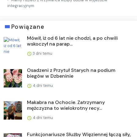
integracyjnym
Powiązane
Mówił, iż od 6 lat nie chodzi, a po chwili
wskoczył na parap...
3 dni temu
Osadzeni z Przytuł Starych na podium
biegów w Dzbeninie
4 dni temu
Makabra na Ochocie. Zatrzymany
mężczyzna to wielokrotny recy...
4 dni temu
Funkcjonariusze Służby Więziennej łączą siły,