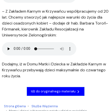
– Z Zakładem Karnym w Krzywańcu współpracujemy od 20
lat. Chcemy stworzyć jak najlepsze warunki do życia dla
dzieci osadzonych kobiet – dodaje dr hab. Barbara Toroń-
Fórmanek, kierownik Zakładu Resocjalizacji na
Uniwersytecie Zielonogórskim:
Dodajmy, iż w Domu Matki i Dziecka w Zakładzie Karnym w
Krzywańcu przebywają dzieci maksymalnie do czwartego
roku życia.
Idź do oryginalnego materiału
Strona główna
Służba Więzienna
Mamy i dzieci z Krzywańca wzięły udział w wyjeździe