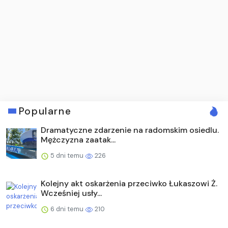
Popularne
Dramatyczne zdarzenie na radomskim osiedlu.
Mężczyzna zaatak...
5 dni temu
226
Kolejny akt oskarżenia przeciwko Łukaszowi Ż.
Wcześniej usły...
6 dni temu
210