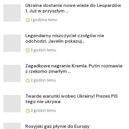
Ukraina dostanie nowe wieże do Leopardów
1. Już w przyszłym ...
1 godzina temu
Legendarny niszczyciel czołgów nie
odchodzi. Javelin pokazuj...
2 godzin temu
Zagadkowe nagranie Kremla. Putin rozmawia
z rzekomo zmarłym ...
2 godzin temu
Twarde warunki wobec Ukrainy! Prezes PiS
tego nie ukrywa
3 godzin temu
Rosyjski gaz płynie do Europy