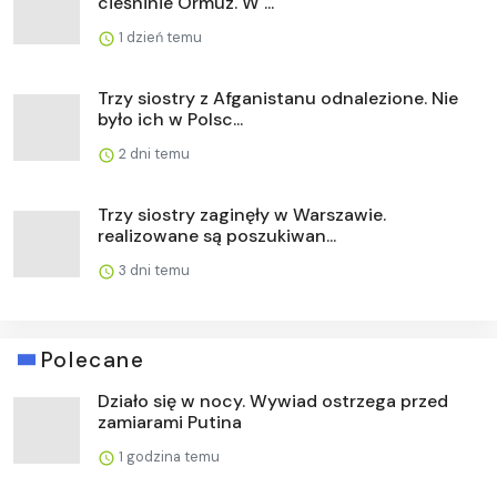
cieśninie Ormuz. W ...
1 dzień temu
Trzy siostry z Afganistanu odnalezione. Nie
było ich w Polsc...
2 dni temu
Trzy siostry zaginęły w Warszawie.
realizowane są poszukiwan...
3 dni temu
Polecane
Działo się w nocy. Wywiad ostrzega przed
zamiarami Putina
1 godzina temu