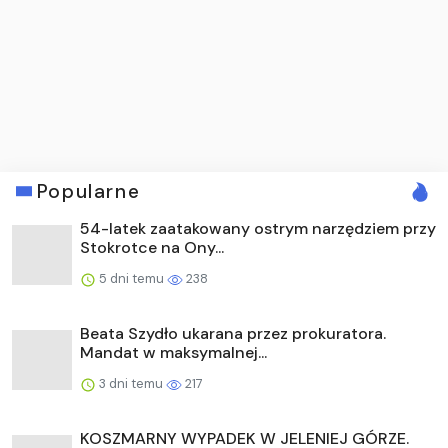
Popularne
54-latek zaatakowany ostrym narzędziem przy
Stokrotce na Ony...
5 dni temu
238
Beata Szydło ukarana przez prokuratora.
Mandat w maksymalnej...
3 dni temu
217
KOSZMARNY WYPADEK W JELENIEJ GÓRZE.