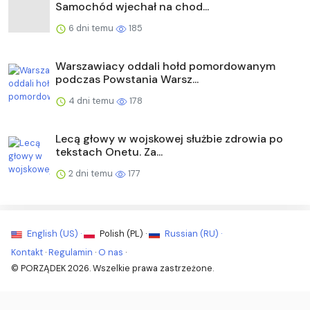
Samochód wjechał na chod...
6 dni temu
185
Warszawiacy oddali hołd pomordowanym
podczas Powstania Warsz...
4 dni temu
178
Lecą głowy w wojskowej służbie zdrowia po
tekstach Onetu. Za...
2 dni temu
177
English (US) ·
Polish (PL) ·
Russian (RU) ·
Kontakt
·
Regulamin
·
O nas
·
© PORZĄDEK 2026. Wszelkie prawa zastrzeżone.