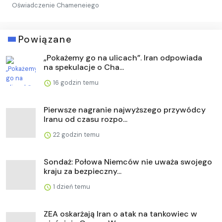
Oświadczenie Chameneiego
Powiązane
„Pokażemy go na ulicach”. Iran odpowiada
na spekulacje o Cha...
16 godzin temu
Pierwsze nagranie najwyższego przywódcy
Iranu od czasu rozpo...
22 godzin temu
Sondaż: Połowa Niemców nie uważa swojego
kraju za bezpieczny...
1 dzień temu
ZEA oskarżają Iran o atak na tankowiec w