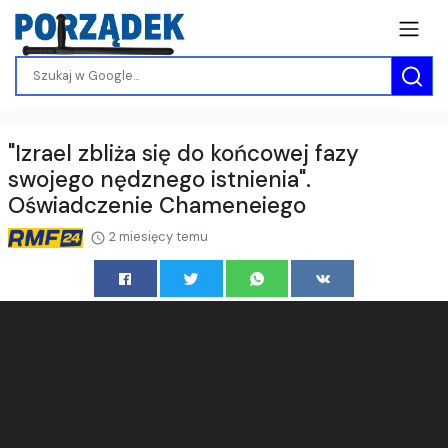
"Izrael zbliża się do końcowej fazy
swojego nędznego istnienia".
Oświadczenie Chameneiego
2 miesięcy temu