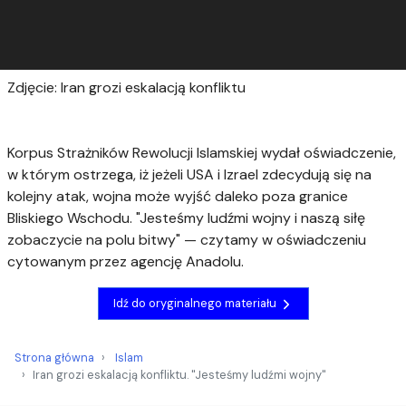
Zdjęcie: Iran grozi eskalacją konfliktu
Korpus Strażników Rewolucji Islamskiej wydał oświadczenie,
w którym ostrzega, iż jeżeli USA i Izrael zdecydują się na
kolejny atak, wojna może wyjść daleko poza granice
Bliskiego Wschodu. "Jesteśmy ludźmi wojny i naszą siłę
zobaczycie na polu bitwy" — czytamy w oświadczeniu
cytowanym przez agencję Anadolu.
Idź do oryginalnego materiału
Strona główna
Islam
Iran grozi eskalacją konfliktu. "Jesteśmy ludźmi wojny"