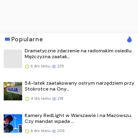
Popularne
Dramatyczne zdarzenie na radomskim osiedlu.
Mężczyzna zaatak...
6 dni temu
235
54-latek zaatakowany ostrym narzędziem przy
Stokrotce na Ony...
4 dni temu
218
Kamery RedLight w Warszawie i na Mazowszu.
Czy mandat wpada ...
6 dni temu
206