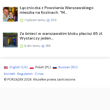
Łączniczka z Powstania Warszawskiego
mieszka na Kozinach. "M...
1 tydzień temu
203
Za śmieci w warszawskim bloku płacisz 85 zł.
Wystarczy jeden...
6 dni temu
188
English (US) ·
Polish (PL) ·
Russian (RU) ·
Kontakt
·
Regulamin
·
O nas
·
© PORZĄDEK 2026. Wszelkie prawa zastrzeżone.