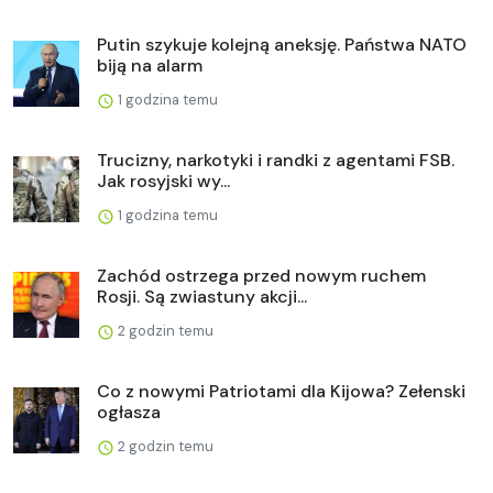
Putin szykuje kolejną aneksję. Państwa NATO
biją na alarm
1 godzina temu
Trucizny, narkotyki i randki z agentami FSB.
Jak rosyjski wy...
1 godzina temu
Zachód ostrzega przed nowym ruchem
Rosji. Są zwiastuny akcji...
2 godzin temu
Co z nowymi Patriotami dla Kijowa? Zełenski
ogłasza
2 godzin temu