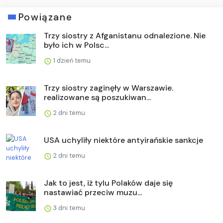
Powiązane
Trzy siostry z Afganistanu odnalezione. Nie
było ich w Polsc...
1 dzień temu
Trzy siostry zaginęły w Warszawie.
realizowane są poszukiwan...
2 dni temu
USA uchyliły niektóre antyirańskie sankcje
2 dni temu
Jak to jest, iż tylu Polaków daje się
nastawiać przeciw muzu...
3 dni temu