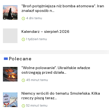
"Broń potężniejsza niż bomba atomowa". Iran
znalazł sposób n...
4 dni temu
Kalendarz – sierpień 2026
1 tydzień temu
Polecane
"Wolne polowanie". Ukraińskie władze
ostrzegają przed działa...
45 minut temu
Niemcy wrócili do tematu Smoleńska. Kilka
rzeczy piszą teraz...
52 minut temu