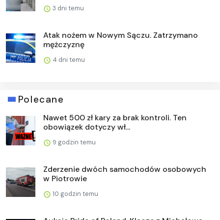
3 dni temu
Atak nożem w Nowym Sączu. Zatrzymano
mężczyznę
4 dni temu
Polecane
Nawet 500 zł kary za brak kontroli. Ten
obowiązek dotyczy wł...
9 godzin temu
Zderzenie dwóch samochodów osobowych
w Piotrowie
10 godzin temu