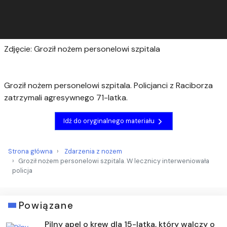
Zdjęcie: Groził nożem personelowi szpitala
Groził nożem personelowi szpitala. Policjanci z Raciborza
zatrzymali agresywnego 71-latka.
Idź do oryginalnego materiału
Strona główna
Zdarzenia z nożem
Groził nożem personelowi szpitala. W lecznicy interweniowała
policja
Powiązane
Pilny apel o krew dla 15-latka, który walczy o