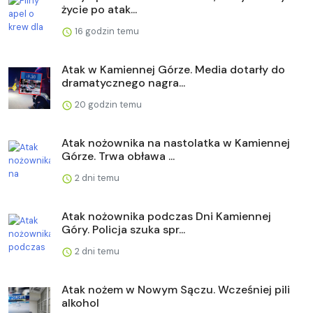
życie po atak...
16 godzin temu
Atak w Kamiennej Górze. Media dotarły do
dramatycznego nagra...
20 godzin temu
Atak nożownika na nastolatka w Kamiennej
Górze. Trwa obława ...
2 dni temu
Atak nożownika podczas Dni Kamiennej
Góry. Policja szuka spr...
2 dni temu
Atak nożem w Nowym Sączu. Wcześniej pili
alkohol