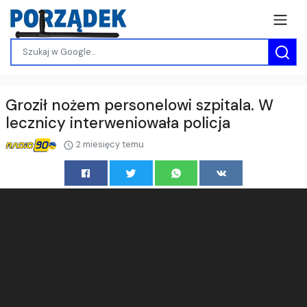
Groził nożem personelowi szpitala. W
lecznicy interweniowała policja
2 miesięcy temu