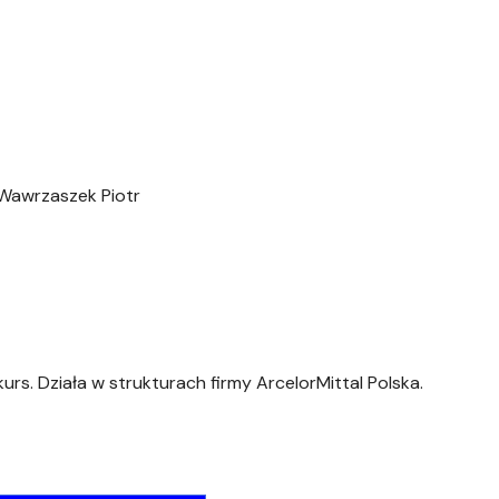
Wawrzaszek Piotr
rs. Działa w strukturach firmy ArcelorMittal Polska.