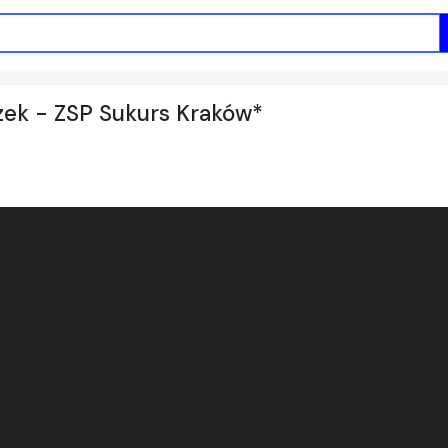
ek - ZSP Sukurs Kraków*