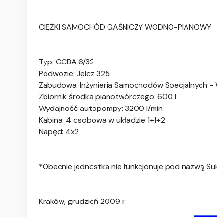
CIĘŻKI SAMOCHÓD GAŚNICZY WODNO-PIANOWY
Typ: GCBA 6/32
Podwozie: Jelcz 325
Zabudowa: Inżynieria Samochodów Specjalnych - 
Zbiornik środka pianotwórczego: 600 l
Wydajność autopompy: 3200 l/min
Kabina: 4 osobowa w układzie 1+1+2
Napęd: 4x2
*Obecnie jednostka nie funkcjonuje pod nazwą Suku
Kraków, grudzień 2009 r.