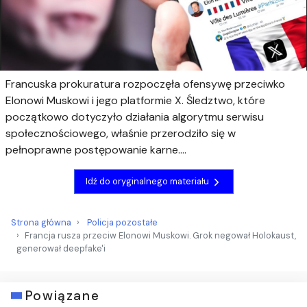
Francuska prokuratura rozpoczęła ofensywę przeciwko
Elonowi Muskowi i jego platformie X. Śledztwo, które
początkowo dotyczyło działania algorytmu serwisu
społecznościowego, właśnie przerodziło się w
pełnoprawne postępowanie karne....
Idź do oryginalnego materiału
Strona główna
Policja pozostałe
Francja rusza przeciw Elonowi Muskowi. Grok negował Holokaust,
generował deepfake'i
Powiązane