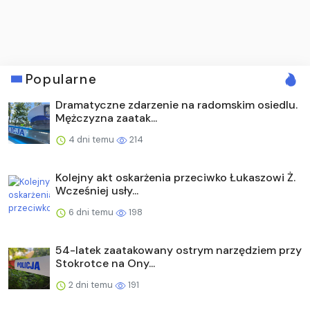
Popularne
Dramatyczne zdarzenie na radomskim osiedlu.
Mężczyzna zaatak...
4 dni temu
214
Kolejny akt oskarżenia przeciwko Łukaszowi Ż.
Wcześniej usły...
6 dni temu
198
54-latek zaatakowany ostrym narzędziem przy
Stokrotce na Ony...
2 dni temu
191