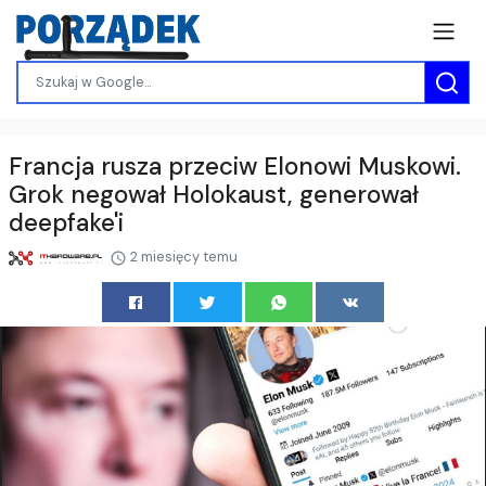
Francja rusza przeciw Elonowi Muskowi.
Grok negował Holokaust, generował
deepfake'i
2 miesięcy temu