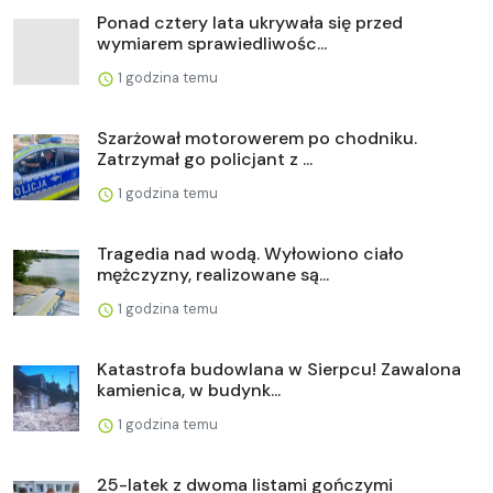
Ponad cztery lata ukrywała się przed
wymiarem sprawiedliwośc...
1 godzina temu
Szarżował motorowerem po chodniku.
Zatrzymał go policjant z ...
1 godzina temu
Tragedia nad wodą. Wyłowiono ciało
mężczyzny, realizowane są...
1 godzina temu
Katastrofa budowlana w Sierpcu! Zawalona
kamienica, w budynk...
1 godzina temu
25-latek z dwoma listami gończymi