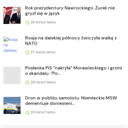
Rok prezydentury Nawrockiego. Żurek nie
gryzł się w język
26 minut temu
Rosja na dalekiej północy ćwiczyła walkę z
NATO
27 minut temu
Posłanka PiS "nakryła" Morawieckiego i grzmi
o skandalu. "Po...
28 minut temu
Dron w pobliżu samolotu. Niemieckie MSW
dementuje doniesieni...
33 minut temu