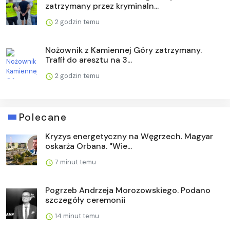
zatrzymany przez kryminaln...
2 godzin temu
Nożownik z Kamiennej Góry zatrzymany.
Trafił do aresztu na 3...
2 godzin temu
Polecane
Kryzys energetyczny na Węgrzech. Magyar
oskarża Orbana. "Wie...
7 minut temu
Pogrzeb Andrzeja Morozowskiego. Podano
szczegóły ceremonii
14 minut temu