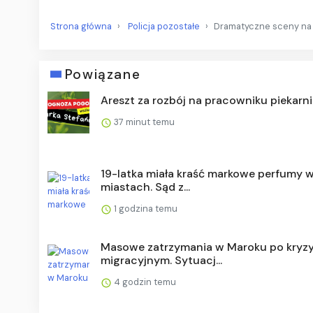
Strona główna
Policja pozostałe
Dramatyczne sceny na s
Powiązane
Areszt za rozbój na pracowniku piekarni
37 minut temu
19-latka miała kraść markowe perfumy w
miastach. Sąd z...
1 godzina temu
Masowe zatrzymania w Maroku po kryzy
migracyjnym. Sytuacj...
4 godzin temu