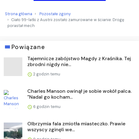
Strona główna
Pozostałe zgony
Ciało 99-latki z Austrii zostało zamurowane w ścianie. Drogę
porastał mech
Powiązane
Tajemnicze zabójstwo Magdy z Kraśnika. Tej
zbrodni nigdy nie...
2 godzin temu
Charles Manson owinął je sobie wokół palca.
"Nadal go kocham...
6 godzin temu
Olbrzymia fala zmiotła miasteczko. Prawie
wszyscy zginęli we...