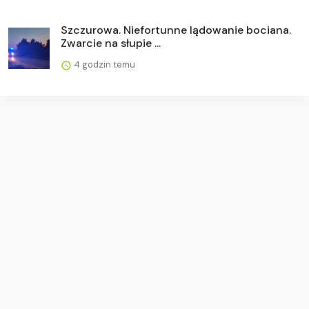
Szczurowa. Niefortunne lądowanie bociana.
Zwarcie na słupie ...
4 godzin temu