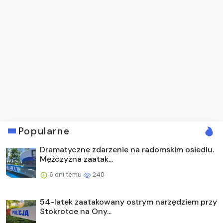
Popularne
Dramatyczne zdarzenie na radomskim osiedlu.
Mężczyzna zaatak...
6 dni temu
248
54-latek zaatakowany ostrym narzędziem przy
Stokrotce na Ony...