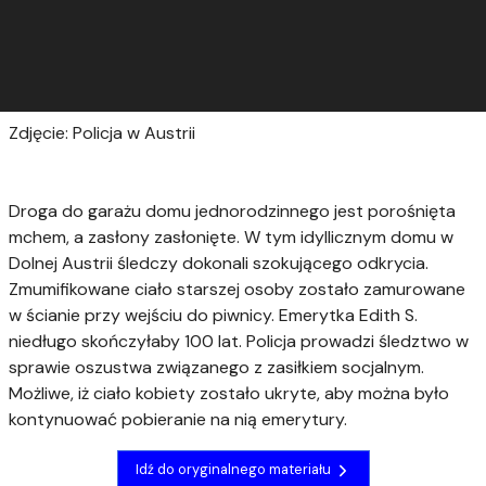
Zdjęcie: Policja w Austrii
Droga do garażu domu jednorodzinnego jest porośnięta
mchem, a zasłony zasłonięte. W tym idyllicznym domu w
Dolnej Austrii śledczy dokonali szokującego odkrycia.
Zmumifikowane ciało starszej osoby zostało zamurowane
w ścianie przy wejściu do piwnicy. Emerytka Edith S.
niedługo skończyłaby 100 lat. Policja prowadzi śledztwo w
sprawie oszustwa związanego z zasiłkiem socjalnym.
Możliwe, iż ciało kobiety zostało ukryte, aby można było
kontynuować pobieranie na nią emerytury.
Idź do oryginalnego materiału