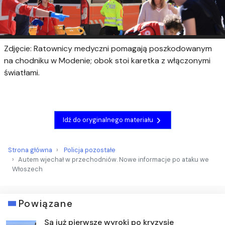
Zdjęcie: Ratownicy medyczni pomagają poszkodowanym
na chodniku w Modenie; obok stoi karetka z włączonymi
światłami.
Idź do oryginalnego materiału
Strona główna
Policja pozostałe
Autem wjechał w przechodniów. Nowe informacje po ataku we
Włoszech
Powiązane
Są już pierwsze wyroki po kryzysie