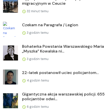
migracyjnym w Ceucie
32 minut temu
Czekam na Paragrafa / Legion
3 godzin temu
Bohaterka Powstania Warszawskiego Maria
„Myszka” Kowalska ni...
3 godzin temu
22-latek postanowił uciec policjantom…
4 godzin temu
Gigantyczna akcja warszawskiej policji. 655
policjantów odwi...
6 godzin temu