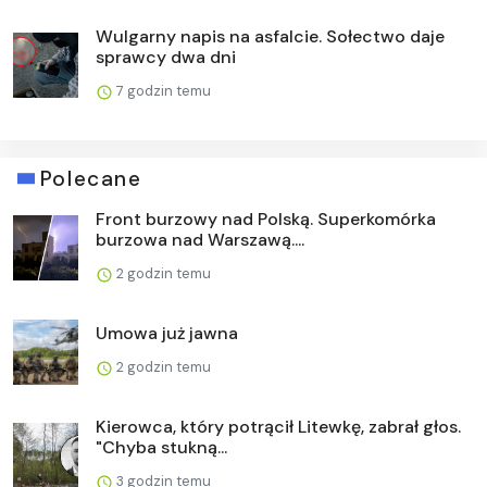
Wulgarny napis na asfalcie. Sołectwo daje
sprawcy dwa dni
7 godzin temu
Polecane
Front burzowy nad Polską. Superkomórka
burzowa nad Warszawą....
2 godzin temu
Umowa już jawna
2 godzin temu
Kierowca, który potrącił Litewkę, zabrał głos.
"Chyba stukną...
3 godzin temu