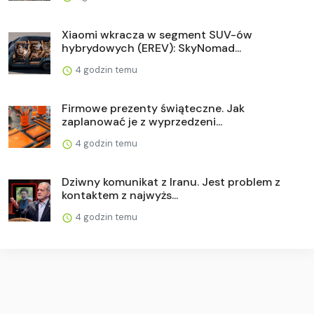
Xiaomi wkracza w segment SUV-ów
hybrydowych (EREV): SkyNomad...
4 godzin temu
Firmowe prezenty świąteczne. Jak
zaplanować je z wyprzedzeni...
4 godzin temu
Dziwny komunikat z Iranu. Jest problem z
kontaktem z najwyżs...
4 godzin temu