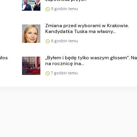
5 godzin temu
Zmiana przed wyborami w Krakowie.
Kandydatka Tuska ma własny...
6 godzin temu
Głos
„Byłem i będę tylko waszym głosem”. N
na rocznicę ina...
7 godzin temu