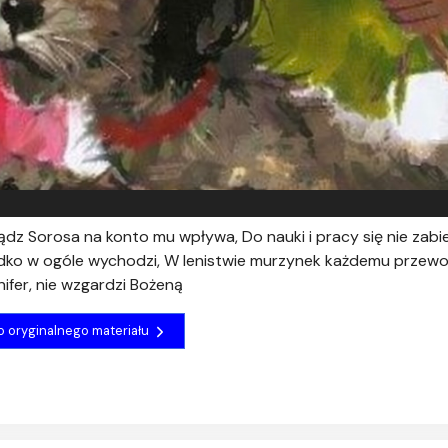
z Sorosa na konto mu wpływa, Do nauki i pracy się nie zabie
adko w ogóle wychodzi, W lenistwie murzynek każdemu przewo
ifer, nie wzgardzi Bożeną
do oryginalnego materiału