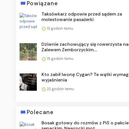
Powiązane
Taksówkarz odpowie przed sądem za
molestowanie pasażerki
13 godzin temu
Dziwnie zachowujący się rowerzysta na
Zalewem Zemborzyckim....
15 godzin temu
Kto zabił Iwonę Cygan? Te wątki wymag
wyjaśnienia
22 godzin temu
Polecane
Bosak gotowy do rozmów z PiS o pakcie
senackim. Nawrocki moż...